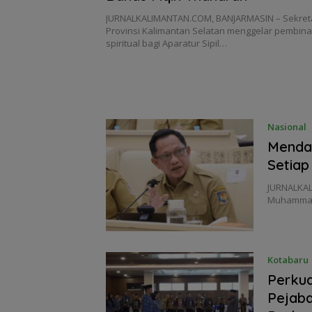
JURNALKALIMANTAN.COM, BANJARMASIN – Sekret
Provinsi Kalimantan Selatan menggelar pembin
spiritual bagi Aparatur Sipil…
Nasional
Menda
Setiap
JURNALKAL
Muhammad 
Kotabaru
Perkua
Pejaba