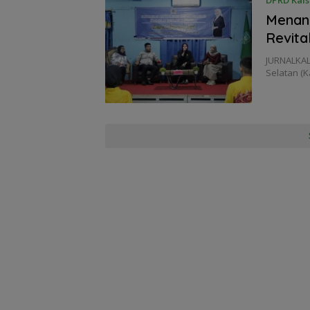
Menang
Revita
JURNALKAL
Selatan (K