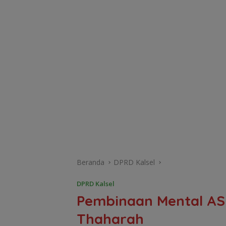
Beranda
DPRD Kalsel
DPRD Kalsel
Pembinaan Mental ASN
Thaharah