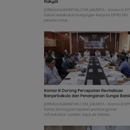
Rakyat
JURNALKALIMANTAN.COM, JAKARTA – Komisi IV D
Kalsel melakukan kunjungan kerja ke DPRD DKI
Jakarta untuk…
‎Komisi III Dorong Percepatan Revitalisasi
Banjarbakula dan Penanganan Sungai Bato
‎JURNALKALIMANTAN.COM, JAKARTA – Komisi III D
Kalsel dorong percepatan pembangunan
infrastruktur sumber daya air melalui…