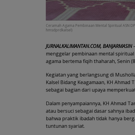
Ceramah Agama Pembinaan Mental Spiritual ASN DPR
hmsdprdkalsel)
JURNALKALIMANTAN.COM, BANJARMASIN
–
menggelar pembinaan mental spiritual 
agama bertema fiqih thaharah, Senin (8
Kegiatan yang berlangsung di Musholla
Kalsel Bidang Keagamaan, KH Ahmad Ta
sebagai bagian dari upaya memperku
Dalam penyampaiannya, KH Ahmad Ta
atau bersuci sebagai dasar sahnya iba
bahwa praktik ibadah tidak hanya berg
tuntunan syariat.