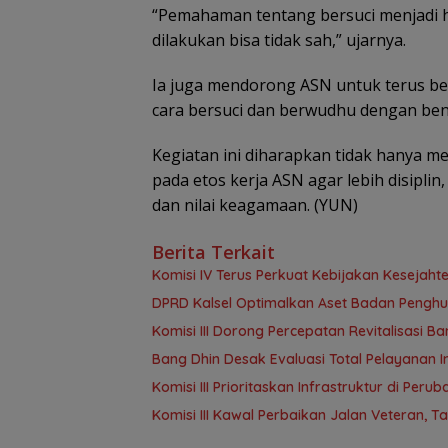
“Pemahaman tentang bersuci menjadi ha
dilakukan bisa tidak sah,” ujarnya.
Ia juga mendorong ASN untuk terus b
cara bersuci dan berwudhu dengan bena
Kegiatan ini diharapkan tidak hanya me
pada etos kerja ASN agar lebih disiplin
dan nilai keagamaan. (YUN)
Berita Terkait
Komisi IV Terus Perkuat Kebijakan Kesejah
‎DPRD Kalsel Optimalkan Aset Badan Pengh
‎Komisi III Dorong Percepatan Revitalisasi
‎Bang Dhin Desak Evaluasi Total Pelayanan In
‎Komisi III Prioritaskan Infrastruktur di Per
Komisi III Kawal Perbaikan Jalan Veteran, 