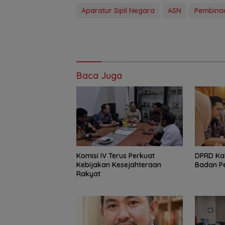
Aparatur Sipil Negara
ASN
Pembina
Baca Juga
Komisi IV Terus Perkuat
‎DPRD Ka
Kebijakan Kesejahteraan
Badan P
Rakyat