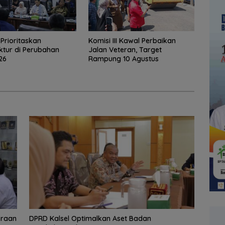
I Prioritaskan
Komisi III Kawal Perbaikan
uktur di Perubahan
Jalan Veteran, Target
26
Rampung 10 Agustus
eraan
‎DPRD Kalsel Optimalkan Aset Badan