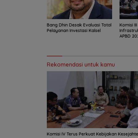
‎Bang Dhin Desak Evaluasi Total
‎Komisi II
Pelayanan Investasi Kalsel
Infrastr
APBD 20
Rekomendasi untuk kamu
Komisi IV Terus Perkuat Kebijakan Kesejaht