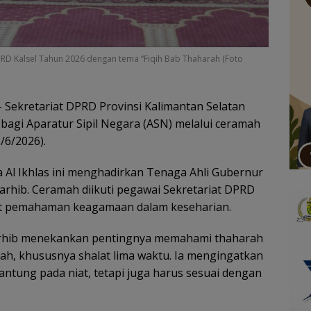
D Kalsel Tahun 2026 dengan tema “Fiqih Bab Thaharah (Foto
 Sekretariat DPRD Provinsi Kalimantan Selatan
bagi Aparatur Sipil Negara (ASN) melalui ceramah
/6/2026).
 Al Ikhlas ini menghadirkan Tenaga Ahli Gubernur
rhib. Ceramah diikuti pegawai Sekretariat DPRD
at pemahaman keagamaan dalam keseharian.
rhib menekankan pentingnya memahami thaharah
dah, khususnya shalat lima waktu. Ia mengingatkan
antung pada niat, tetapi juga harus sesuai dengan