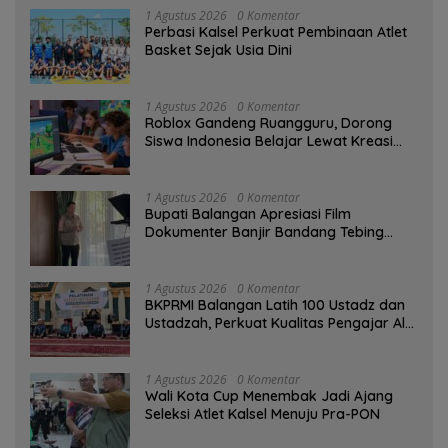
1 Agustus 2026
0 Komentar
Perbasi Kalsel Perkuat Pembinaan Atlet
Basket Sejak Usia Dini
1 Agustus 2026
0 Komentar
Roblox Gandeng Ruangguru, Dorong
Siswa Indonesia Belajar Lewat Kreasi
Digital
1 Agustus 2026
0 Komentar
Bupati Balangan Apresiasi Film
Dokumenter Banjir Bandang Tebing
Tinggi sebagai Media Edukasi
1 Agustus 2026
0 Komentar
BKPRMI Balangan Latih 100 Ustadz dan
Ustadzah, Perkuat Kualitas Pengajar Al-
Qur’an
1 Agustus 2026
0 Komentar
Wali Kota Cup Menembak Jadi Ajang
Seleksi Atlet Kalsel Menuju Pra-PON