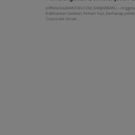
‎JURNALKALIMANTAN.COM, BANJARBARU – Anggota 
Kalimantan Selatan, Firman Yusi, berharap pel
Corporate Social…