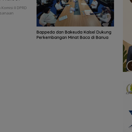
Komisi II DPRD
aksanaan
Bappeda dan Bakeuda Kalsel Dukung
Perkembangan Minat Baca di Banua