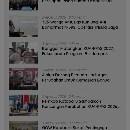
Persiapan Pisah Sambut Kapolresta
Banjarmasin
3 Agustus 2026
0 Komentar
785 Warga Antusias Kunjungi KRI
Banjarmasin-592, Operasi Trisula Jaya
Tinggalkan Kesan di Kotabaru
3 Agustus 2026
0 Komentar
‎Banggar Matangkan KUA-PPAS 2027,
Fokus pada Program Berdampak
3 Agustus 2026
0 Komentar
‎Alpiya Dorong Pemuda Jadi Agen
Perubahan untuk Kemajuan Banua ‎
3 Agustus 2026
0 Komentar
Pemkab Kotabaru Sampaikan
Rancangan Perubahan KUA-PPAS 2026,
PAD Diproyeksi Rp557,7 Miliar
3 Agustus 2026
0 Komentar
GOW Kotabaru Soroti Pentingnya