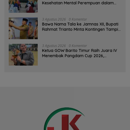
Kesehatan Mental Perempuan dalam
Pertemuan Rutin
3 Agustus 2026
0 Komentar
Bawa Nama Tala ke Jamnas XII, Bupati
Rahmat Trianto Minta Kontingen Tampil
Percaya Diri
3 Agustus 2026
0 Komentar
Ketua GOW Barito Timur Raih Juara IV
Menembak Pangdam Cup 2026,
Bersaing dengan Pimpinan TNI-Polri