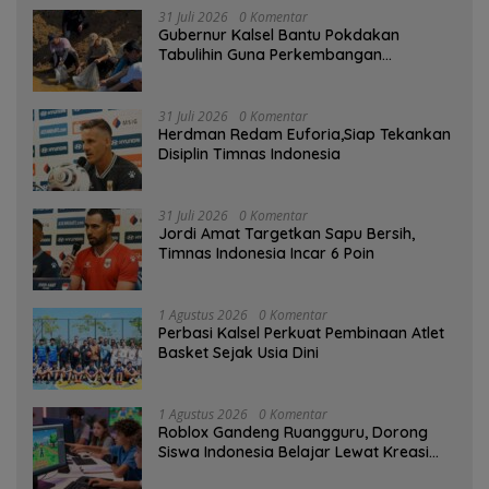
31 Juli 2026
0 Komentar
Gubernur Kalsel Bantu Pokdakan
Tabulihin Guna Perkembangan
Kampung Papuyu
31 Juli 2026
0 Komentar
Herdman Redam Euforia,Siap Tekankan
Disiplin Timnas Indonesia
31 Juli 2026
0 Komentar
Jordi Amat Targetkan Sapu Bersih,
Timnas Indonesia Incar 6 Poin
1 Agustus 2026
0 Komentar
Perbasi Kalsel Perkuat Pembinaan Atlet
Basket Sejak Usia Dini
1 Agustus 2026
0 Komentar
Roblox Gandeng Ruangguru, Dorong
Siswa Indonesia Belajar Lewat Kreasi
Digital