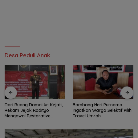
Desa Peduli Anak
Dari Ruang Damai ke Kejati,
Bambang Heri Purnama
Rekam Jejak Radityo
Ingatkan Warga Selektif Pilih
Mengawal Restorative
Travel Umrah
Justice