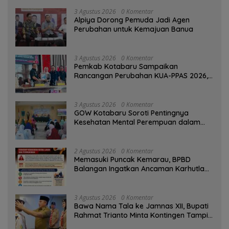
3 Agustus 2026
0 Komentar
‎Alpiya Dorong Pemuda Jadi Agen
Perubahan untuk Kemajuan Banua ‎
3 Agustus 2026
0 Komentar
Pemkab Kotabaru Sampaikan
Rancangan Perubahan KUA-PPAS 2026,
PAD Diproyeksi Rp557,7 Miliar
3 Agustus 2026
0 Komentar
GOW Kotabaru Soroti Pentingnya
Kesehatan Mental Perempuan dalam
Pertemuan Rutin
2 Agustus 2026
0 Komentar
Memasuki Puncak Kemarau, BPBD
Balangan Ingatkan Ancaman Karhutla
dan Kebakaran Permukiman
3 Agustus 2026
0 Komentar
Bawa Nama Tala ke Jamnas XII, Bupati
Rahmat Trianto Minta Kontingen Tampil
Percaya Diri