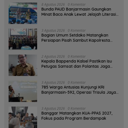
8 Agustus 2026
0 Komentar
Bunda PAUD Banjarmasin Gaungkan
Minat Baca Anak Lewat Jelajah Literasi
di Taman Jahri Saleh
3 Agustus 2026
0 Komentar
Bagian Umum Setdako Matangkan
Persiapan Pisah Sambut Kapolresta
Banjarmasin
2 Agustus 2026
0 Komentar
Kepala Bappenda Kalsel Pastikan Isu
Petugas Samsat dan Polantas Jaga
SPBU Mulai 1 Agustus Adalah Hoaks
3 Agustus 2026
0 Komentar
785 Warga Antusias Kunjungi KRI
Banjarmasin-592, Operasi Trisula Jaya
Tinggalkan Kesan di Kotabaru
3 Agustus 2026
0 Komentar
‎Banggar Matangkan KUA-PPAS 2027,
Fokus pada Program Berdampak