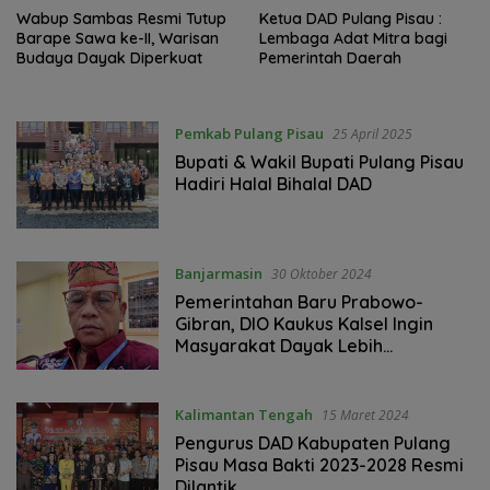
Wabup Sambas Resmi Tutup
Ketua DAD Pulang Pisau :
Barape Sawa ke-II, Warisan
Lembaga Adat Mitra bagi
Budaya Dayak Diperkuat
Pemerintah Daerah
Pemkab Pulang Pisau
25 April 2025
Bupati & Wakil Bupati Pulang Pisau
Hadiri Halal Bihalal DAD
Banjarmasin
30 Oktober 2024
Pemerintahan Baru Prabowo-
Gibran, DIO Kaukus Kalsel Ingin
Masyarakat Dayak Lebih
Diperhatikan
Kalimantan Tengah
15 Maret 2024
Pengurus DAD Kabupaten Pulang
Pisau Masa Bakti 2023-2028 Resmi
Dilantik