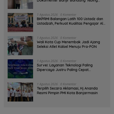
Dokumenter Banjir Bandang Tebing
Tinggi sebagai Media Edukasi
1 Agustus 2026
0 Komentar
BKPRMI Balangan Latih 100 Ustadz dan
Ustadzah, Perkuat Kualitas Pengajar Al-
Qur’an
1 Agustus 2026
0 Komentar
Wali Kota Cup Menembak Jadi Ajang
Seleksi Atlet Kalsel Menuju Pra-PON
1 Agustus 2026
0 Komentar
Survei: Layanan Teknologi Paling
Dipercaya Justru Paling Cepat
Ditinggalkan Saat Bermasalah
1 Agustus 2026
0 Komentar
‎Terpilih Secara Aklamasi, Hj Ananda
Resmi Pimpin PMI Kota Banjarmasin