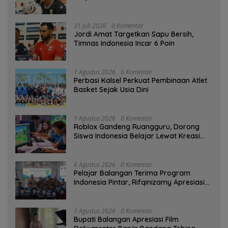
31 Juli 2026
0 Komentar
Jordi Amat Targetkan Sapu Bersih,
Timnas Indonesia Incar 6 Poin
1 Agustus 2026
0 Komentar
Perbasi Kalsel Perkuat Pembinaan Atlet
Basket Sejak Usia Dini
1 Agustus 2026
0 Komentar
Roblox Gandeng Ruangguru, Dorong
Siswa Indonesia Belajar Lewat Kreasi
Digital
6 Agustus 2026
0 Komentar
Pelajar Balangan Terima Program
Indonesia Pintar, Rifqinizamy Apresiasi
Komitmen Pemkab
1 Agustus 2026
0 Komentar
Bupati Balangan Apresiasi Film