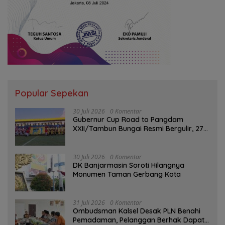
Popular Sepekan
30 Juli 2026
0 Komentar
Gubernur Cup Road to Pangdam
XXII/Tambun Bungai Resmi Bergulir, 27
Tim Kalsel-Kalteng Berebut Gelar
30 Juli 2026
0 Komentar
DK Banjarmasin Soroti Hilangnya
Monumen Taman Gerbang Kota
31 Juli 2026
0 Komentar
Ombudsman Kalsel Desak PLN Benahi
Pemadaman, Pelanggan Berhak Dapat