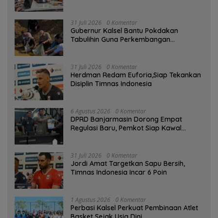
Kompensasi
31 Juli 2026
0 Komentar
Gubernur Kalsel Bantu Pokdakan
Tabulihin Guna Perkembangan
Kampung Papuyu
31 Juli 2026
0 Komentar
Herdman Redam Euforia,Siap Tekankan
Disiplin Timnas Indonesia
6 Agustus 2026
0 Komentar
DPRD Banjarmasin Dorong Empat
Regulasi Baru, Pemkot Siap Kawal
hingga Jadi Perda
31 Juli 2026
0 Komentar
Jordi Amat Targetkan Sapu Bersih,
Timnas Indonesia Incar 6 Poin
1 Agustus 2026
0 Komentar
Perbasi Kalsel Perkuat Pembinaan Atlet
Basket Sejak Usia Dini