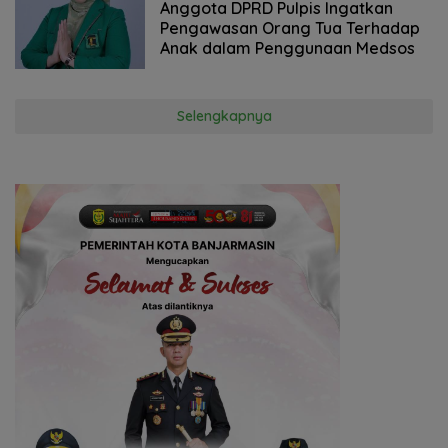
2025
Anggota DPRD Pulpis Ingatkan
Pengawasan Orang Tua Terhadap
Anak dalam Penggunaan Medsos
Selengkapnya