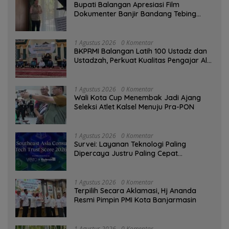
Bupati Balangan Apresiasi Film
Dokumenter Banjir Bandang Tebing
Tinggi sebagai Media Edukasi
1 Agustus 2026
0 Komentar
BKPRMI Balangan Latih 100 Ustadz dan
Ustadzah, Perkuat Kualitas Pengajar Al-
Qur’an
1 Agustus 2026
0 Komentar
Wali Kota Cup Menembak Jadi Ajang
Seleksi Atlet Kalsel Menuju Pra-PON
1 Agustus 2026
0 Komentar
Survei: Layanan Teknologi Paling
Dipercaya Justru Paling Cepat
Ditinggalkan Saat Bermasalah
1 Agustus 2026
0 Komentar
‎Terpilih Secara Aklamasi, Hj Ananda
Resmi Pimpin PMI Kota Banjarmasin
1 Agustus 2026
0 Komentar