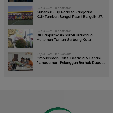
GEMARIKAN
30 Juli 2026
0 Komentar
Gubernur Cup Road to Pangdam
XXII/Tambun Bungai Resmi Bergulir, 27
Tim Kalsel-Kalteng Berebut Gelar
30 Juli 2026
0 Komentar
DK Banjarmasin Soroti Hilangnya
Monumen Taman Gerbang Kota
31 Juli 2026
0 Komentar
Ombudsman Kalsel Desak PLN Benahi
Pemadaman, Pelanggan Berhak Dapat
Kompensasi