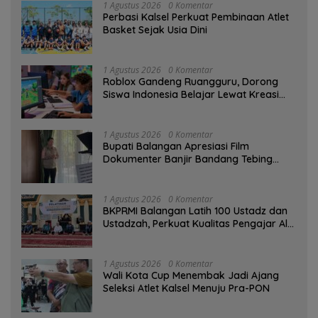
1 Agustus 2026
0 Komentar
Perbasi Kalsel Perkuat Pembinaan Atlet
Basket Sejak Usia Dini
1 Agustus 2026
0 Komentar
Roblox Gandeng Ruangguru, Dorong
Siswa Indonesia Belajar Lewat Kreasi
Digital
1 Agustus 2026
0 Komentar
Bupati Balangan Apresiasi Film
Dokumenter Banjir Bandang Tebing
Tinggi sebagai Media Edukasi
1 Agustus 2026
0 Komentar
BKPRMI Balangan Latih 100 Ustadz dan
Ustadzah, Perkuat Kualitas Pengajar Al-
Qur’an
1 Agustus 2026
0 Komentar
Wali Kota Cup Menembak Jadi Ajang
Seleksi Atlet Kalsel Menuju Pra-PON