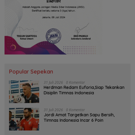
Popular Sepekan
31 Juli 2026
0 Komentar
Herdman Redam Euforia,Siap Tekankan
Disiplin Timnas Indonesia
31 Juli 2026
0 Komentar
Jordi Amat Targetkan Sapu Bersih,
Timnas Indonesia Incar 6 Poin