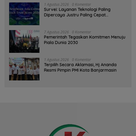
1 Agustus 2026
0 Komentar
Survei: Layanan Teknologi Paling
Dipercaya Justru Paling Cepat
Ditinggalkan Saat Bermasalah
7 Agustus 2026
0 Komentar
Pemerintah Tegaskan Komitmen Menuju
Piala Dunia 2030
1 Agustus 2026
0 Komentar
‎Terpilih Secara Aklamasi, Hj Ananda
Resmi Pimpin PMI Kota Banjarmasin