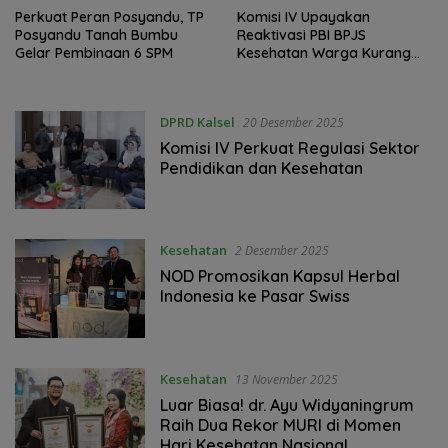
Perkuat Peran Posyandu, TP
Komisi IV Upayakan
Posyandu Tanah Bumbu
Reaktivasi PBI BPJS
Gelar Pembinaan 6 SPM
Kesehatan Warga Kurang
Mampu
DPRD Kalsel
20 Desember 2025
Komisi IV Perkuat Regulasi Sektor
Pendidikan dan Kesehatan
Kesehatan
2 Desember 2025
NOD Promosikan Kapsul Herbal
Indonesia ke Pasar Swiss
Kesehatan
13 November 2025
Luar Biasa! dr. Ayu Widyaningrum
Raih Dua Rekor MURI di Momen
Hari Kesehatan Nasional