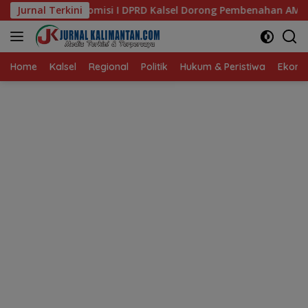
Langsung
 DPRD Kalsel Dorong Pembenahan AMKS Hasanuddin
Jurnal Terkini
Ket
ke
konten
Home
Kalsel
Regional
Politik
Hukum & Peristiwa
Ekonom