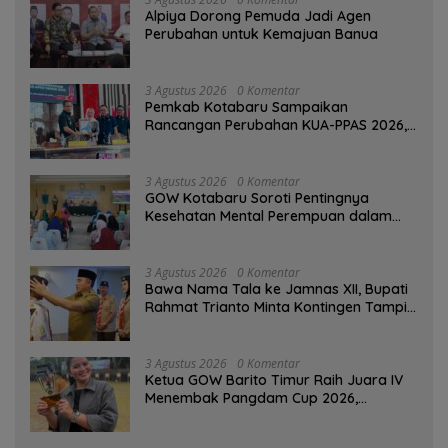
‎Alpiya Dorong Pemuda Jadi Agen
Perubahan untuk Kemajuan Banua ‎
3 Agustus 2026
0 Komentar
Pemkab Kotabaru Sampaikan
Rancangan Perubahan KUA-PPAS 2026,
PAD Diproyeksi Rp557,7 Miliar
3 Agustus 2026
0 Komentar
GOW Kotabaru Soroti Pentingnya
Kesehatan Mental Perempuan dalam
Pertemuan Rutin
3 Agustus 2026
0 Komentar
Bawa Nama Tala ke Jamnas XII, Bupati
Rahmat Trianto Minta Kontingen Tampil
Percaya Diri
3 Agustus 2026
0 Komentar
Ketua GOW Barito Timur Raih Juara IV
Menembak Pangdam Cup 2026,
Bersaing dengan Pimpinan TNI-Polri