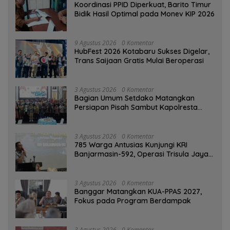
Koordinasi PPID Diperkuat, Barito Timur
Bidik Hasil Optimal pada Monev KIP 2026
9 Agustus 2026
0 Komentar
HubFest 2026 Kotabaru Sukses Digelar,
Trans Saijaan Gratis Mulai Beroperasi
3 Agustus 2026
0 Komentar
Bagian Umum Setdako Matangkan
Persiapan Pisah Sambut Kapolresta
Banjarmasin
3 Agustus 2026
0 Komentar
785 Warga Antusias Kunjungi KRI
Banjarmasin-592, Operasi Trisula Jaya
Tinggalkan Kesan di Kotabaru
3 Agustus 2026
0 Komentar
‎Banggar Matangkan KUA-PPAS 2027,
Fokus pada Program Berdampak
3 Agustus 2026
0 Komentar