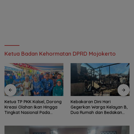
Ketua Badan Kehormatan DPRD Mojokerto
Ketua TP PKK Kalsel, Dorong
Kebakaran Dini Hari
Kreasi Olahan Ikan Hingga
Gegerkan Warga Kelayan B,
Tingkat Nasional Pada
Dua Rumah dan Bedakan
Lomba Masak Serba Ikan
Terbakar