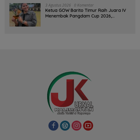
3 Agustus 2026
0 Komentar
Ketua GOW Barito Timur Raih Juara IV
Menembak Pangdam Cup 2026,
Bersaing dengan Pimpinan TNI-Polri