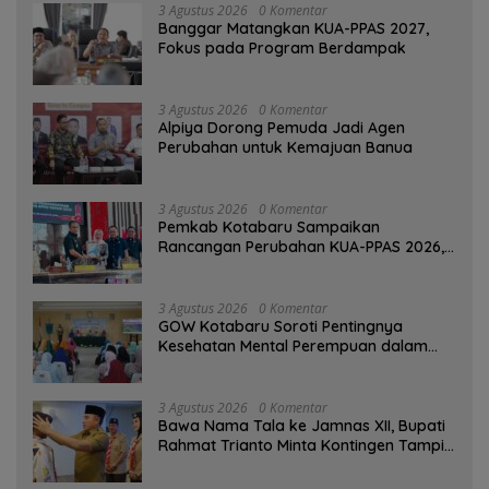
3 Agustus 2026
0 Komentar
‎Banggar Matangkan KUA-PPAS 2027,
Fokus pada Program Berdampak
3 Agustus 2026
0 Komentar
‎Alpiya Dorong Pemuda Jadi Agen
Perubahan untuk Kemajuan Banua ‎
3 Agustus 2026
0 Komentar
Pemkab Kotabaru Sampaikan
Rancangan Perubahan KUA-PPAS 2026,
PAD Diproyeksi Rp557,7 Miliar
3 Agustus 2026
0 Komentar
GOW Kotabaru Soroti Pentingnya
Kesehatan Mental Perempuan dalam
Pertemuan Rutin
3 Agustus 2026
0 Komentar
Bawa Nama Tala ke Jamnas XII, Bupati
Rahmat Trianto Minta Kontingen Tampil
Percaya Diri