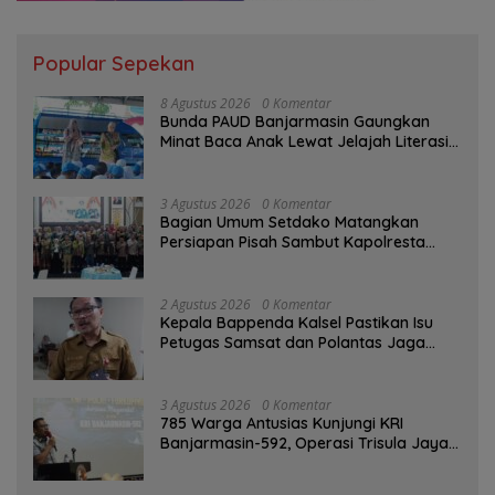
Popular Sepekan
8 Agustus 2026
0 Komentar
Bunda PAUD Banjarmasin Gaungkan
Minat Baca Anak Lewat Jelajah Literasi
di Taman Jahri Saleh
3 Agustus 2026
0 Komentar
Bagian Umum Setdako Matangkan
Persiapan Pisah Sambut Kapolresta
Banjarmasin
2 Agustus 2026
0 Komentar
Kepala Bappenda Kalsel Pastikan Isu
Petugas Samsat dan Polantas Jaga
SPBU Mulai 1 Agustus Adalah Hoaks
3 Agustus 2026
0 Komentar
785 Warga Antusias Kunjungi KRI
Banjarmasin-592, Operasi Trisula Jaya
Tinggalkan Kesan di Kotabaru