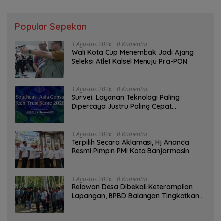
Popular Sepekan
1 Agustus 2026
0 Komentar
Wali Kota Cup Menembak Jadi Ajang
Seleksi Atlet Kalsel Menuju Pra-PON
1 Agustus 2026
0 Komentar
Survei: Layanan Teknologi Paling
Dipercaya Justru Paling Cepat
Ditinggalkan Saat Bermasalah
1 Agustus 2026
0 Komentar
‎Terpilih Secara Aklamasi, Hj Ananda
Resmi Pimpin PMI Kota Banjarmasin
1 Agustus 2026
0 Komentar
Relawan Desa Dibekali Keterampilan
Lapangan, BPBD Balangan Tingkatkan
Kesiapsiagaan Bencana