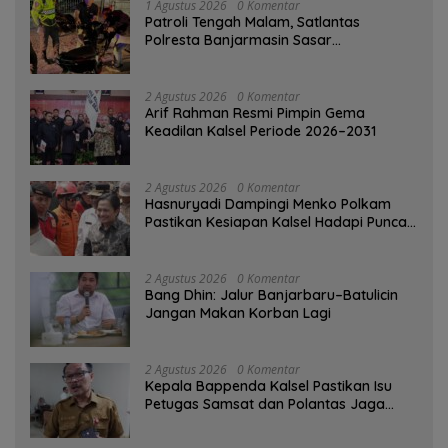
1 Agustus 2026
0 Komentar
Patroli Tengah Malam, Satlantas
Polresta Banjarmasin Sasar
Pelanggaran dan Balap Liar
2 Agustus 2026
0 Komentar
Arif Rahman Resmi Pimpin Gema
Keadilan Kalsel Periode 2026–2031
2 Agustus 2026
0 Komentar
Hasnuryadi Dampingi Menko Polkam
Pastikan Kesiapan Kalsel Hadapi Puncak
Musim Kemarau
2 Agustus 2026
0 Komentar
Bang Dhin: Jalur Banjarbaru–Batulicin
Jangan Makan Korban Lagi
2 Agustus 2026
0 Komentar
Kepala Bappenda Kalsel Pastikan Isu
Petugas Samsat dan Polantas Jaga
SPBU Mulai 1 Agustus Adalah Hoaks