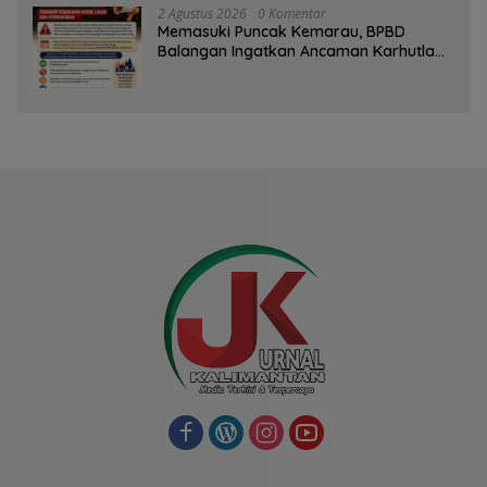
2 Agustus 2026
0 Komentar
Memasuki Puncak Kemarau, BPBD
Balangan Ingatkan Ancaman Karhutla
dan Kebakaran Permukiman