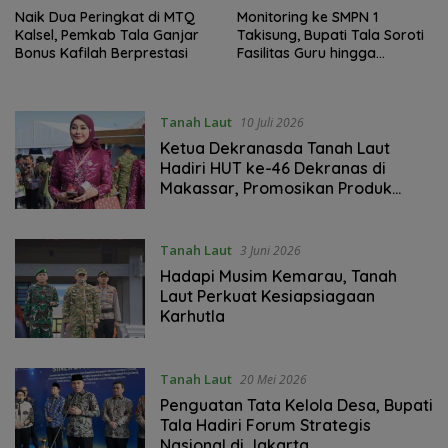
Naik Dua Peringkat di MTQ
Monitoring ke SMPN 1
Kalsel, Pemkab Tala Ganjar
Takisung, Bupati Tala Soroti
Bonus Kafilah Berprestasi
Fasilitas Guru hingga
Keselamatan Siswa
Tanah Laut
10 Juli 2026
Ketua Dekranasda Tanah Laut
Hadiri HUT ke-46 Dekranas di
Makassar, Promosikan Produk
Unggulan Daerah
Tanah Laut
3 Juni 2026
Hadapi Musim Kemarau, Tanah
Laut Perkuat Kesiapsiagaan
Karhutla
Tanah Laut
20 Mei 2026
Penguatan Tata Kelola Desa, Bupati
Tala Hadiri Forum Strategis
Nasional di Jakarta