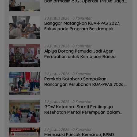
Banjarmasin-592, Operasi Trisula Jaya
Tinggalkan Kesan di Kotabaru
3 Agustus 2026
0 Komentar
‎Banggar Matangkan KUA-PPAS 2027,
Fokus pada Program Berdampak
3 Agustus 2026
0 Komentar
‎Alpiya Dorong Pemuda Jadi Agen
Perubahan untuk Kemajuan Banua ‎
3 Agustus 2026
0 Komentar
Pemkab Kotabaru Sampaikan
Rancangan Perubahan KUA-PPAS 2026,
PAD Diproyeksi Rp557,7 Miliar
3 Agustus 2026
0 Komentar
GOW Kotabaru Soroti Pentingnya
Kesehatan Mental Perempuan dalam
Pertemuan Rutin
2 Agustus 2026
0 Komentar
Memasuki Puncak Kemarau, BPBD