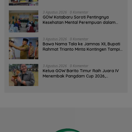
PAD Diproyeksi Rp557,7 Miliar
3 Agustus 2026
0 Komentar
GOW Kotabaru Soroti Pentingnya
Kesehatan Mental Perempuan dalam
Pertemuan Rutin
3 Agustus 2026
0 Komentar
Bawa Nama Tala ke Jamnas XII, Bupati
Rahmat Trianto Minta Kontingen Tampil
Percaya Diri
3 Agustus 2026
0 Komentar
Ketua GOW Barito Timur Raih Juara IV
Menembak Pangdam Cup 2026,
Bersaing dengan Pimpinan TNI-Polri