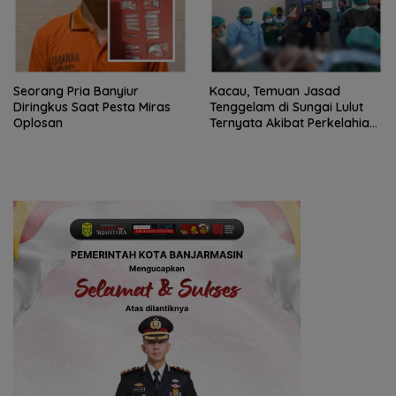
Seorang Pria Banyiur
Kacau, Temuan Jasad
Diringkus Saat Pesta Miras
Tenggelam di Sungai Lulut
Oplosan
Ternyata Akibat Perkelahian
Usai Pesta Miras