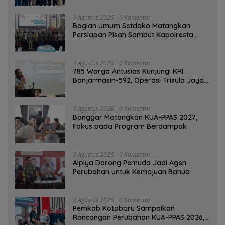
3 Agustus 2026
0 Komentar
Bagian Umum Setdako Matangkan
Persiapan Pisah Sambut Kapolresta
Banjarmasin
3 Agustus 2026
0 Komentar
785 Warga Antusias Kunjungi KRI
Banjarmasin-592, Operasi Trisula Jaya
Tinggalkan Kesan di Kotabaru
3 Agustus 2026
0 Komentar
‎Banggar Matangkan KUA-PPAS 2027,
Fokus pada Program Berdampak
3 Agustus 2026
0 Komentar
‎Alpiya Dorong Pemuda Jadi Agen
Perubahan untuk Kemajuan Banua ‎
3 Agustus 2026
0 Komentar
Pemkab Kotabaru Sampaikan
Rancangan Perubahan KUA-PPAS 2026,