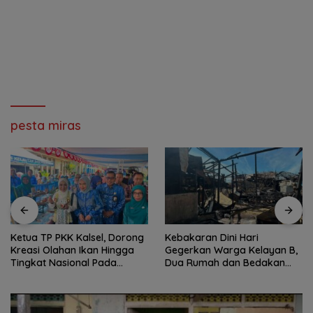
pesta miras
Ketua TP PKK Kalsel, Dorong
Kebakaran Dini Hari
Kreasi Olahan Ikan Hingga
Gegerkan Warga Kelayan B,
Tingkat Nasional Pada
Dua Rumah dan Bedakan
Lomba Masak Serba Ikan
Terbakar