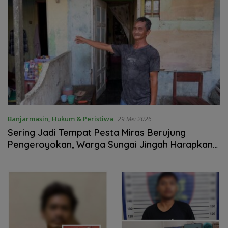
Banjarmasin
,
Hukum & Peristiwa
29 Mei 2026
Sering Jadi Tempat Pesta Miras Berujung
Pengeroyokan, Warga Sungai Jingah Harapkan
Patroli Polisi Bisa Lebih Digencarkan Lagi