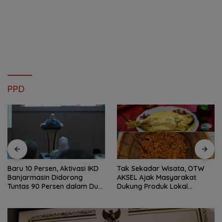
PPD
Baru 10 Persen, Aktivasi IKD
Tak Sekadar Wisata, OTW
Banjarmasin Didorong
AKSEL Ajak Masyarakat
Tuntas 90 Persen dalam Dua
Dukung Produk Lokal
Bulan
Tabalong