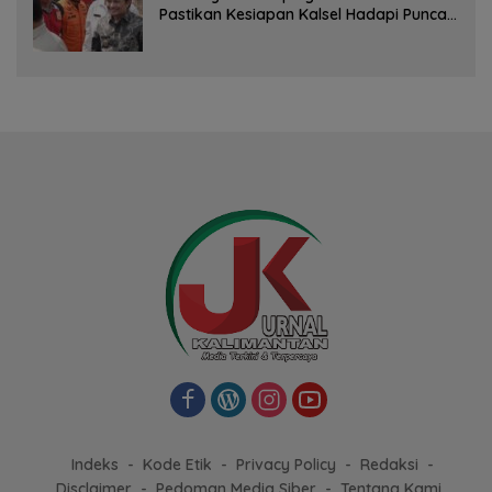
Pastikan Kesiapan Kalsel Hadapi Puncak
Musim Kemarau
Indeks
Kode Etik
Privacy Policy
Redaksi
Disclaimer
Pedoman Media Siber
Tentang Kami