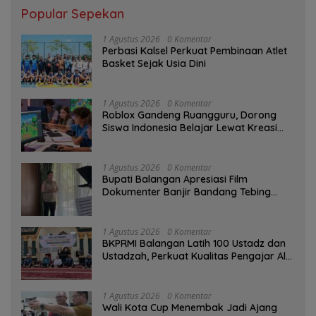
Popular Sepekan
1 Agustus 2026
0 Komentar
Perbasi Kalsel Perkuat Pembinaan Atlet
Basket Sejak Usia Dini
1 Agustus 2026
0 Komentar
Roblox Gandeng Ruangguru, Dorong
Siswa Indonesia Belajar Lewat Kreasi
Digital
1 Agustus 2026
0 Komentar
Bupati Balangan Apresiasi Film
Dokumenter Banjir Bandang Tebing
Tinggi sebagai Media Edukasi
1 Agustus 2026
0 Komentar
BKPRMI Balangan Latih 100 Ustadz dan
Ustadzah, Perkuat Kualitas Pengajar Al-
Qur’an
1 Agustus 2026
0 Komentar
Wali Kota Cup Menembak Jadi Ajang