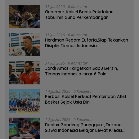
31 Juli 2026
0 Komentar
Gubernur Kalsel Bantu Pokdakan
Tabulihin Guna Perkembangan
Kampung Papuyu
31 Juli 2026
0 Komentar
Herdman Redam Euforia,Siap Tekankan
Disiplin Timnas Indonesia
31 Juli 2026
0 Komentar
Jordi Amat Targetkan Sapu Bersih,
Timnas Indonesia Incar 6 Poin
1 Agustus 2026
0 Komentar
Perbasi Kalsel Perkuat Pembinaan Atlet
Basket Sejak Usia Dini
1 Agustus 2026
0 Komentar
Roblox Gandeng Ruangguru, Dorong
Siswa Indonesia Belajar Lewat Kreasi
Digital