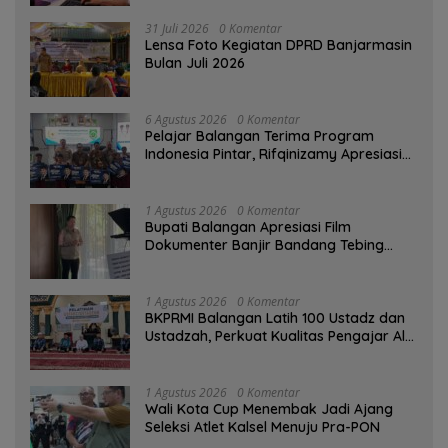
31 Juli 2026
0 Komentar
Lensa Foto Kegiatan DPRD Banjarmasin
Bulan Juli 2026
6 Agustus 2026
0 Komentar
Pelajar Balangan Terima Program
Indonesia Pintar, Rifqinizamy Apresiasi
Komitmen Pemkab
1 Agustus 2026
0 Komentar
Bupati Balangan Apresiasi Film
Dokumenter Banjir Bandang Tebing
Tinggi sebagai Media Edukasi
1 Agustus 2026
0 Komentar
BKPRMI Balangan Latih 100 Ustadz dan
Ustadzah, Perkuat Kualitas Pengajar Al-
Qur’an
1 Agustus 2026
0 Komentar
Wali Kota Cup Menembak Jadi Ajang
Seleksi Atlet Kalsel Menuju Pra-PON