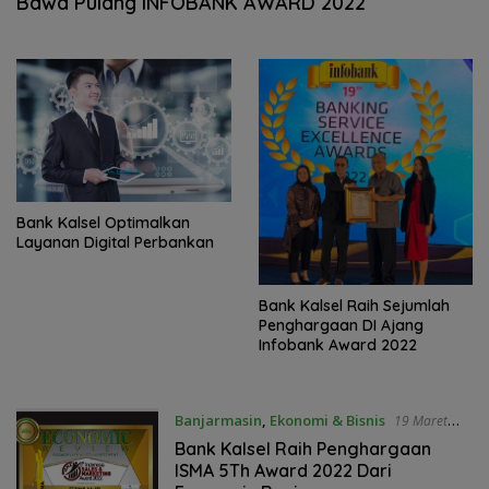
Bawa Pulang INFOBANK AWARD 2022
Bank Kalsel Optimalkan
Layanan Digital Perbankan
Bank Kalsel Raih Sejumlah
Penghargaan DI Ajang
Infobank Award 2022
Banjarmasin
,
Ekonomi & Bisnis
19 Maret
2022
Bank Kalsel Raih Penghargaan
ISMA 5Th Award 2022 Dari