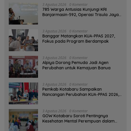
3 Agustus 2026
0 Komentar
785 Warga Antusias Kunjungi KRI
Banjarmasin-592, Operasi Trisula Jaya
Tinggalkan Kesan di Kotabaru
3 Agustus 2026
0 Komentar
‎Banggar Matangkan KUA-PPAS 2027,
Fokus pada Program Berdampak
3 Agustus 2026
0 Komentar
‎Alpiya Dorong Pemuda Jadi Agen
Perubahan untuk Kemajuan Banua ‎
3 Agustus 2026
0 Komentar
Pemkab Kotabaru Sampaikan
Rancangan Perubahan KUA-PPAS 2026,
PAD Diproyeksi Rp557,7 Miliar
3 Agustus 2026
0 Komentar
GOW Kotabaru Soroti Pentingnya
Kesehatan Mental Perempuan dalam
Pertemuan Rutin