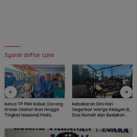
Syarat daftar cpns
Ketua TP PKK Kalsel, Dorong
Kebakaran Dini Hari
Kreasi Olahan Ikan Hingga
Gegerkan Warga Kelayan B,
Tingkat Nasional Pada
Dua Rumah dan Bedakan
Lomba Masak Serba Ikan
Terbakar