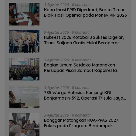
3 Agustus 2026
0 Komentar
Koordinasi PPID Diperkuat, Barito Timur
Bidik Hasil Optimal pada Monev KIP 2026
9 Agustus 2026
0 Komentar
HubFest 2026 Kotabaru Sukses Digelar,
Trans Saijaan Gratis Mulai Beroperasi
3 Agustus 2026
0 Komentar
Bagian Umum Setdako Matangkan
Persiapan Pisah Sambut Kapolresta
Banjarmasin
3 Agustus 2026
0 Komentar
785 Warga Antusias Kunjungi KRI
Banjarmasin-592, Operasi Trisula Jaya
Tinggalkan Kesan di Kotabaru
3 Agustus 2026
0 Komentar
‎Banggar Matangkan KUA-PPAS 2027,
Fokus pada Program Berdampak