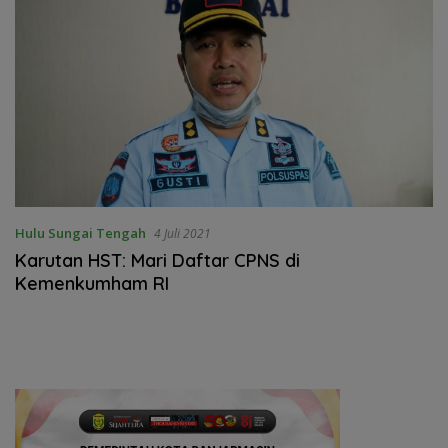
Hulu Sungai Tengah
4 Juli 2021
Karutan HST: Mari Daftar CPNS di
Kemenkumham RI