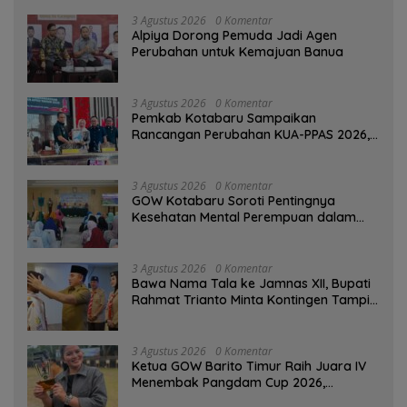
3 Agustus 2026
0 Komentar
‎Alpiya Dorong Pemuda Jadi Agen
Perubahan untuk Kemajuan Banua ‎
3 Agustus 2026
0 Komentar
Pemkab Kotabaru Sampaikan
Rancangan Perubahan KUA-PPAS 2026,
PAD Diproyeksi Rp557,7 Miliar
3 Agustus 2026
0 Komentar
GOW Kotabaru Soroti Pentingnya
Kesehatan Mental Perempuan dalam
Pertemuan Rutin
3 Agustus 2026
0 Komentar
Bawa Nama Tala ke Jamnas XII, Bupati
Rahmat Trianto Minta Kontingen Tampil
Percaya Diri
3 Agustus 2026
0 Komentar
Ketua GOW Barito Timur Raih Juara IV
Menembak Pangdam Cup 2026,
Bersaing dengan Pimpinan TNI-Polri