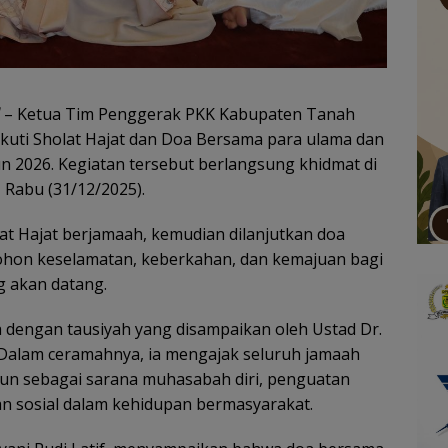
– Ketua Tim Penggerak PKK Kabupaten Tanah
ikuti Sholat Hajat dan Doa Bersama para ulama dan
2026. Kegiatan tersebut berlangsung khidmat di
 Rabu (31/12/2025).
at Hajat berjamaah, kemudian dilanjutkan doa
mohon keselamatan, keberkahan, dan kemajuan bagi
 akan datang.
dengan tausiyah yang disampaikan oleh Ustad Dr.
h.D. Dalam ceramahnya, ia mengajak seluruh jamaah
n sebagai sarana muhasabah diri, penguatan
an sosial dalam kehidupan bermasyarakat.