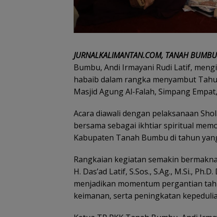
JURNALKALIMANTAN.COM, TANAH BUMBU
Bumbu, Andi Irmayani Rudi Latif, meng
habaib dalam rangka menyambut Tahun 
Masjid Agung Al-Falah, Simpang Empat,
Acara diawali dengan pelaksanaan Shol
bersama sebagai ikhtiar spiritual me
Kabupaten Tanah Bumbu di tahun yang
Rangkaian kegiatan semakin bermakna 
H. Das’ad Latif, S.Sos., S.Ag., M.Si., P
menjadikan momentum pergantian tahu
keimanan, serta peningkatan kepeduli