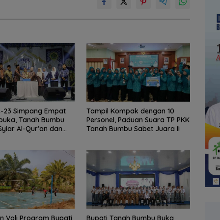
-23 Simpang Empat
Tampil Kompak dengan 10
ibuka, Tanah Bumbu
Personel, Paduan Suara TP PKK
Syiar Al-Qur’an dan
Tanah Bumbu Sabet Juara II
 Qurani
 Voli Program Bupati
Bupati Tanah Bumbu Buka