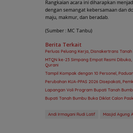
Rangkaian acara ini diharapkan menja
dengan semangat kebersamaan dan do
maju, makmur, dan beradab.
(Sumber : MC Tanbu)
Berita Terkait
Perluas Peluang Kerja, Disnakertrans Tana
MTQN ke-23 Simpang Empat Resmi Dibuka, T
Qurani
Tampil Kompak dengan 10 Personel, Paduan
Perubahan KUA-PPAS 2026 Disepakati, Pem
Lapangan Voli Program Bupati Tanah Bum
Bupati Tanah Bumbu Buka Diklat Calon Paski
Andi Irmayani Rudi Latif
Masjid Agung A