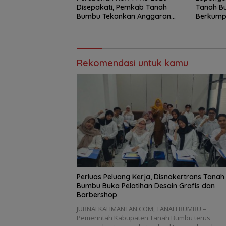
Disepakati, Pemkab Tanah
Tanah B
Bumbu Tekankan Anggaran
Berkump
Berbasis Kinerja
Retno
Rekomendasi untuk kamu
Perluas Peluang Kerja, Disnakertrans Tanah
Bumbu Buka Pelatihan Desain Grafis dan
Barbershop
JURNALKALIMANTAN.COM, TANAH BUMBU –
Pemerintah Kabupaten Tanah Bumbu terus