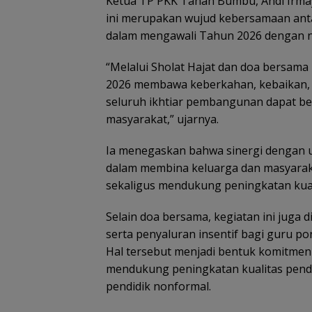
Ketua TP PKK Tanah Bumbu, Andi Irma
ini merupakan wujud kebersamaan ant
dalam mengawali Tahun 2026 dengan n
“Melalui Sholat Hajat dan doa bersama
2026 membawa keberkahan, kebaikan, 
seluruh ikhtiar pembangunan dapat be
masyarakat,” ujarnya.
Ia menegaskan bahwa sinergi dengan 
dalam membina keluarga dan masyarakat
sekaligus mendukung peningkatan kua
Selain doa bersama, kegiatan ini juga
serta penyaluran insentif bagi guru pon
Hal tersebut menjadi bentuk komitm
mendukung peningkatan kualitas pend
pendidik nonformal.