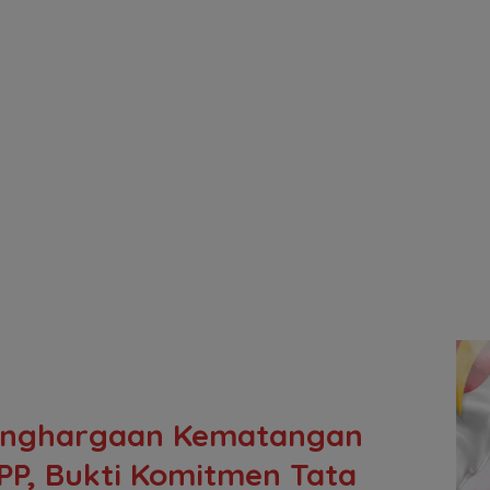
enghargaan Kematangan
KPP, Bukti Komitmen Tata