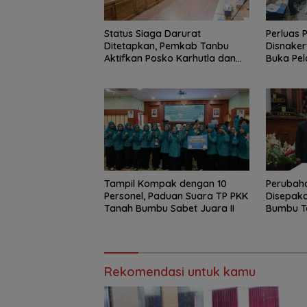
Status Siaga Darurat
Perluas 
Ditetapkan, Pemkab Tanbu
Disnake
Aktifkan Posko Karhutla dan
Buka Pel
Kekeringan
dan Bar
Tampil Kompak dengan 10
Perubah
Personel, Paduan Suara TP PKK
Disepaka
Tanah Bumbu Sabet Juara II
Bumbu T
Berbasis
Rekomendasi untuk kamu