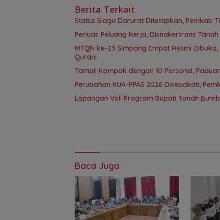
Berita Terkait
Status Siaga Darurat Ditetapkan, Pemkab T
Perluas Peluang Kerja, Disnakertrans Tana
MTQN ke-23 Simpang Empat Resmi Dibuka, T
Qurani
Tampil Kompak dengan 10 Personel, Paduan
Perubahan KUA-PPAS 2026 Disepakati, Pem
Lapangan Voli Program Bupati Tanah Bum
Baca Juga