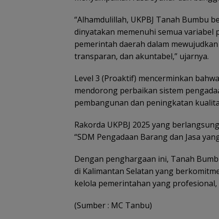
“Alhamdulillah, UKPBJ Tanah Bumbu berh
dinyatakan memenuhi semua variabel pe
pemerintah daerah dalam mewujudkan t
transparan, dan akuntabel,” ujarnya.
Level 3 (Proaktif) mencerminkan bahwa
mendorong perbaikan sistem pengadaan,
pembangunan dan peningkatan kualitas
Rakorda UKPBJ 2025 yang berlangsung
“SDM Pengadaan Barang dan Jasa yang
Dengan penghargaan ini, Tanah Bumbu
di Kalimantan Selatan yang berkomitme
kelola pemerintahan yang profesional, 
(Sumber : MC Tanbu)