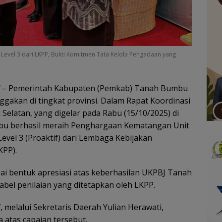
vel 3 dari LKPP, Bukti Komitmen Tata Kelola Pengadaan yang
– Pemerintah Kabupaten (Pemkab) Tanah Bumbu
akan di tingkat provinsi. Dalam Rapat Koordinasi
Selatan, yang digelar pada Rabu (15/10/2025) di
mbu berhasil meraih Penghargaan Kematangan Unit
evel 3 (Proaktif) dari Lembaga Kebijakan
KPP).
ai bentuk apresiasi atas keberhasilan UKPBJ Tanah
bel penilaian yang ditetapkan oleh LKPP.
, melalui Sekretaris Daerah Yulian Herawati,
atas capaian tersebut.