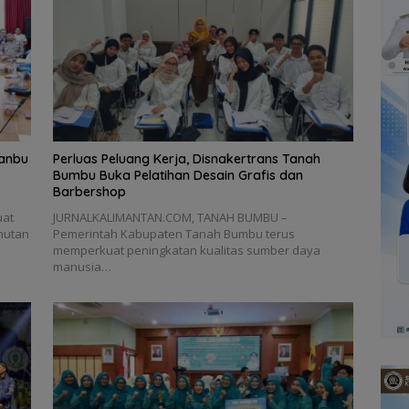
Tanbu
Perluas Peluang Kerja, Disnakertrans Tanah
Bumbu Buka Pelatihan Desain Grafis dan
Barbershop
uat
JURNALKALIMANTAN.COM, TANAH BUMBU –
hutan
Pemerintah Kabupaten Tanah Bumbu terus
memperkuat peningkatan kualitas sumber daya
manusia…