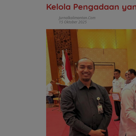
Kelola Pengadaan yan
Jurnalkalimantan.com
15 Oktober 2025