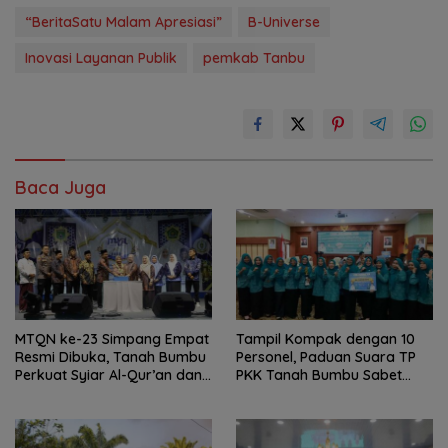
“BeritaSatu Malam Apresiasi”
B-Universe
Inovasi Layanan Publik
pemkab Tanbu
Baca Juga
MTQN ke-23 Simpang Empat
Tampil Kompak dengan 10
Resmi Dibuka, Tanah Bumbu
Personel, Paduan Suara TP
Perkuat Syiar Al-Qur’an dan
PKK Tanah Bumbu Sabet
Generasi Qurani
Juara II