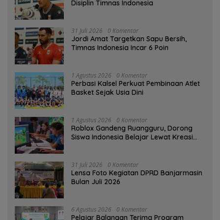
Disiplin Timnas Indonesia
31 Juli 2026
0 Komentar
Jordi Amat Targetkan Sapu Bersih,
Timnas Indonesia Incar 6 Poin
1 Agustus 2026
0 Komentar
Perbasi Kalsel Perkuat Pembinaan Atlet
Basket Sejak Usia Dini
1 Agustus 2026
0 Komentar
Roblox Gandeng Ruangguru, Dorong
Siswa Indonesia Belajar Lewat Kreasi
Digital
31 Juli 2026
0 Komentar
Lensa Foto Kegiatan DPRD Banjarmasin
Bulan Juli 2026
6 Agustus 2026
0 Komentar
Pelajar Balangan Terima Program