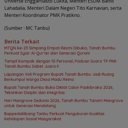
Universe Enggartiasto Lukita, Menteri ESDM Bahlil
Lahadalia, Menteri Dalam Negeri Tito Karnavian, serta
Menteri Koordinator PMK Pratikno.
(Sumber : MC Tanbu)
Berita Terkait
MTQN ke-23 Simpang Empat Resmi Dibuka, Tanah Bumbu
Perkuat Syiar Al-Qur’an dan Generasi Qurani
Tampil Kompak dengan 10 Personel, Paduan Suara TP PKK
Tanah Bumbu Sabet Juara II
Lapangan Voli Program Bupati Tanah Bumbu Jadi Ruang
Berkumpul Warga Desa Madu Retno
Bupati Tanah Bumbu Buka Diklat Calon Paskibraka 2026,
Tekankan Disiplin dan Integritas
Hari Mangrove Sedunia 2026, Tanah Bumbu Tanam Mangrove
untuk Generasi Mendatang
Bappedalitbang Tanbu Perkuat Pengukuran Kualitas
Kehidupan Sosial Masyarakat