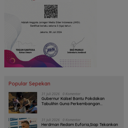
Popular Sepekan
31 Juli 2026
0 Komentar
Gubernur Kalsel Bantu Pokdakan
Tabulihin Guna Perkembangan
Kampung Papuyu
31 Juli 2026
0 Komentar
Herdman Redam Euforia,Siap Tekankan