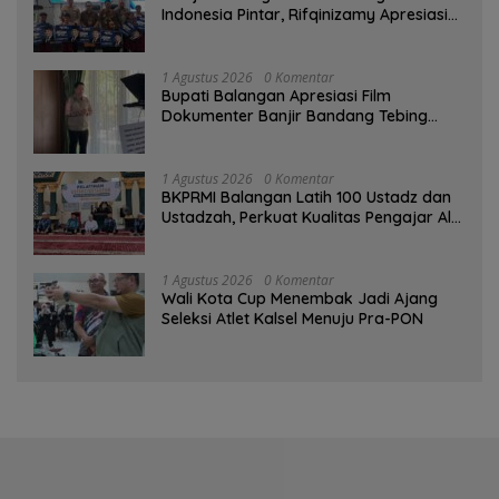
Indonesia Pintar, Rifqinizamy Apresiasi
Komitmen Pemkab
1 Agustus 2026
0 Komentar
Bupati Balangan Apresiasi Film
Dokumenter Banjir Bandang Tebing
Tinggi sebagai Media Edukasi
1 Agustus 2026
0 Komentar
BKPRMI Balangan Latih 100 Ustadz dan
Ustadzah, Perkuat Kualitas Pengajar Al-
Qur’an
1 Agustus 2026
0 Komentar
Wali Kota Cup Menembak Jadi Ajang
Seleksi Atlet Kalsel Menuju Pra-PON