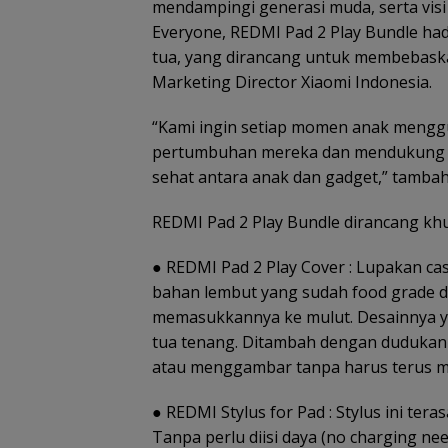
mendampingi generasi muda, serta visi
Everyone, REDMI Pad 2 Play Bundle ha
tua, yang dirancang untuk membebaskan
Marketing Director Xiaomi Indonesia.
“Kami ingin setiap momen anak mengg
pertumbuhan mereka dan mendukung 
sehat antara anak dan gadget,” tambah
REDMI Pad 2 Play Bundle dirancang kh
● REDMI Pad 2 Play Cover : Lupakan case
bahan lembut yang sudah food grade dan
memasukkannya ke mulut. Desainnya y
tua tenang. Ditambah dengan dudukan 
atau menggambar tanpa harus terus 
● REDMI Stylus for Pad : Stylus ini ter
Tanpa perlu diisi daya (no charging nee