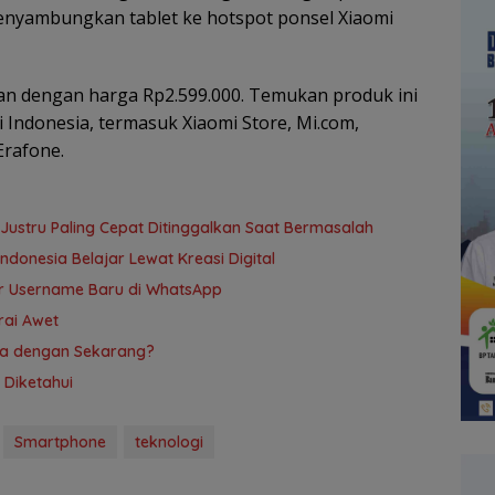
enyambungkan tablet ke hotspot ponsel Xiaomi
kan dengan harga Rp2.599.000. Temukan produk ini
i Indonesia, termasuk Xiaomi Store, Mi.com,
Erafone.
 Justru Paling Cepat Ditinggalkan Saat Bermasalah
donesia Belajar Lewat Kreasi Digital
ur Username Baru di WhatsApp
rai Awet
ya dengan Sekarang?
 Diketahui
Smartphone
teknologi