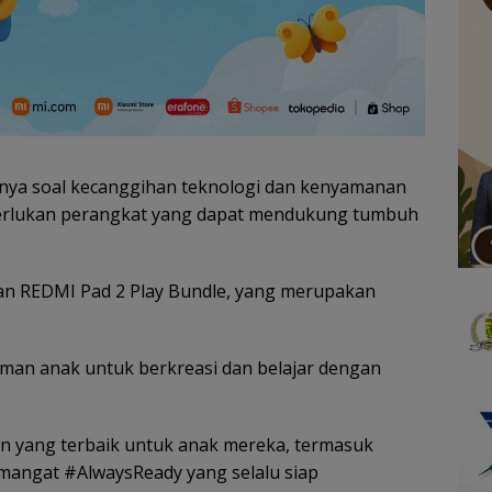
anya soal kecanggihan teknologi dan kenyamanan
perlukan perangkat yang dapat mendukung tumbuh
an REDMI Pad 2 Play Bundle, yang merupakan
teman anak untuk berkreasi dan belajar dengan
an yang terbaik untuk anak mereka, termasuk
semangat #AlwaysReady yang selalu siap