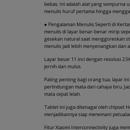
bebas. Ini adalah alat yang sempurna 
menulis huruf pertama hingga mengga
● Pengalaman Menulis Seperti di Kertas 
menulis di layar benar-benar mirip sep
gesekan natural saat menggoreskan 
menulis jadi lebih menyenangkan dan a
Layar besar 11 inci dengan resolusi 2.
jernih dan mulus.
Paling penting bagi orang tua, layar in
perlindungan mata dari cahaya biru. Ja
mata cepat lelah.
Tablet ini juga ditenagai oleh chipset
menjadikannya siap menemani petualan
Fitur Xiaomi Interconnectivity juga me