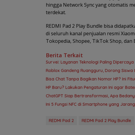
hingga Network Sync yang otomatis m
terdekat.
REDMI Pad 2 Play Bundle bisa didapat
di seluruh kanal penjualan resmi Xiaom
Tokopedia, Shopee, TikTok Shop, dan 
Berita Terkait
Survei: Layanan Teknologi Paling Dipercaya
Roblox Gandeng Ruangguru, Dorong Siswa In
Bisa Chat Tanpa Bagikan Nomor HP? Ini Fit
HP Baru? Lakukan Pengaturan Ini agar Bate
ChatGPT Siap Bertransformasi, Apa Bedan
Ini 5 Fungsi NFC di Smartphone yang Jarang
REDMI Pad 2
REDMI Pad 2 Play Bundle