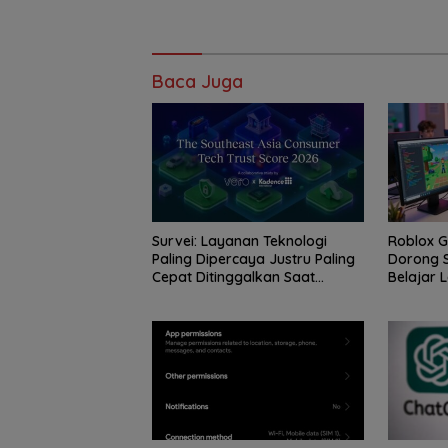
Baca Juga
Survei: Layanan Teknologi
Roblox 
Paling Dipercaya Justru Paling
Dorong S
Cepat Ditinggalkan Saat
Belajar L
Bermasalah