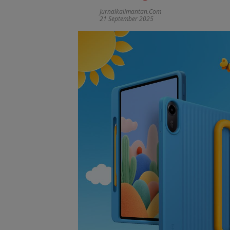
Jurnalkalimantan.com
21 September 2025