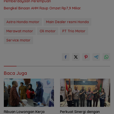
Pemberdayaan Perempuan
Bengkel Binaan AHM Raup Omzet Rp7,9 Miliar.
Astra Honda motor
Main Dealer resmi Honda
Merawat motor
Oli motor
PT Trio Motor
Service motor
Baca Juga
Ribuan Lowongan Kerja
Perkuat Sinergi dengan