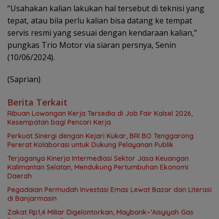
“Usahakan kalian lakukan hal tersebut di teknisi yang
tepat, atau bila perlu kalian bisa datang ke tempat
servis resmi yang sesuai dengan kendaraan kalian,”
pungkas Trio Motor via siaran persnya, Senin
(10/06/2024).
(Saprian)
Berita Terkait
Ribuan Lowongan Kerja Tersedia di Job Fair Kalsel 2026,
Kesempatan bagi Pencari Kerja
Perkuat Sinergi dengan Kejari Kukar, BRI BO Tenggarong
Pererat Kolaborasi untuk Dukung Pelayanan Publik
Terjaganya Kinerja Intermediasi Sektor Jasa Keuangan
Kalimantan Selatan, Mendukung Pertumbuhan Ekonomi
Daerah
Pegadaian Permudah Investasi Emas Lewat Bazar dan Literasi
di Banjarmasin
Zakat Rp1,4 Miliar Digelontorkan, Maybank–’Aisyiyah Gas