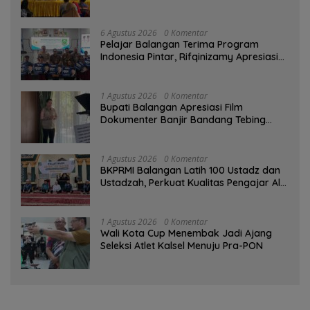
6 Agustus 2026
0 Komentar
Pelajar Balangan Terima Program
Indonesia Pintar, Rifqinizamy Apresiasi
Komitmen Pemkab
1 Agustus 2026
0 Komentar
Bupati Balangan Apresiasi Film
Dokumenter Banjir Bandang Tebing
Tinggi sebagai Media Edukasi
1 Agustus 2026
0 Komentar
BKPRMI Balangan Latih 100 Ustadz dan
Ustadzah, Perkuat Kualitas Pengajar Al-
Qur’an
1 Agustus 2026
0 Komentar
Wali Kota Cup Menembak Jadi Ajang
Seleksi Atlet Kalsel Menuju Pra-PON