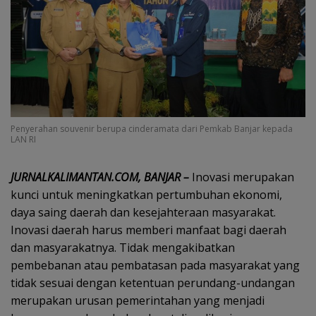
Penyerahan souvenir berupa cinderamata dari Pemkab Banjar kepada
LAN RI
JURNALKALIMANTAN.COM, BANJAR –
Inovasi merupakan
kunci untuk meningkatkan pertumbuhan ekonomi,
daya saing daerah dan kesejahteraan masyarakat.
Inovasi daerah harus memberi manfaat bagi daerah
dan masyarakatnya. Tidak mengakibatkan
pembebanan atau pembatasan pada masyarakat yang
tidak sesuai dengan ketentuan perundang-undangan
merupakan urusan pemerintahan yang menjadi