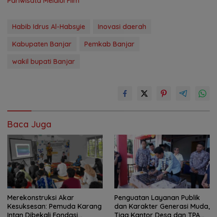
Pariwisata Melalui Film
Habib Idrus Al-Habsyie
Inovasi daerah
Kabupaten Banjar
Pemkab Banjar
wakil bupati Banjar
Baca Juga
Merekonstruksi Akar
Penguatan Layanan Publik
Kesuksesan: Pemuda Karang
dan Karakter Generasi Muda,
Intan Dibekali Fondasi
Tiga Kantor Desa dan TPA