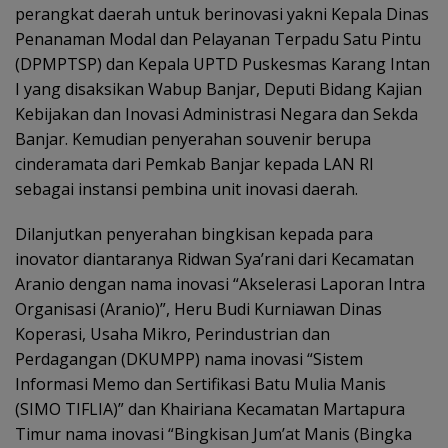
perangkat daerah untuk berinovasi yakni Kepala Dinas
Penanaman Modal dan Pelayanan Terpadu Satu Pintu
(DPMPTSP) dan Kepala UPTD Puskesmas Karang Intan
I yang disaksikan Wabup Banjar, Deputi Bidang Kajian
Kebijakan dan Inovasi Administrasi Negara dan Sekda
Banjar. Kemudian penyerahan souvenir berupa
cinderamata dari Pemkab Banjar kepada LAN RI
sebagai instansi pembina unit inovasi daerah.
Dilanjutkan penyerahan bingkisan kepada para
inovator diantaranya Ridwan Sya’rani dari Kecamatan
Aranio dengan nama inovasi “Akselerasi Laporan Intra
Organisasi (Aranio)”, Heru Budi Kurniawan Dinas
Koperasi, Usaha Mikro, Perindustrian dan
Perdagangan (DKUMPP) nama inovasi “Sistem
Informasi Memo dan Sertifikasi Batu Mulia Manis
(SIMO TIFLIA)” dan Khairiana Kecamatan Martapura
Timur nama inovasi “Bingkisan Jum’at Manis (Bingka