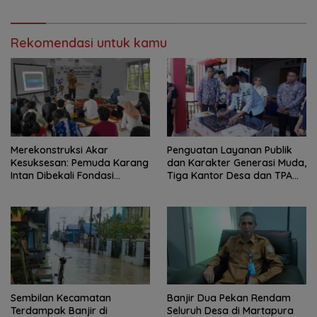
Rekomendasi untuk kamu
Merekonstruksi Akar
Penguatan Layanan Publik
Kesuksesan: Pemuda Karang
dan Karakter Generasi Muda,
Intan Dibekali Fondasi
Tiga Kantor Desa dan TPA
Wirausaha Tangguh
Diresmikan
Bersama Ali Syahbana
Sembilan Kecamatan
Banjir Dua Pekan Rendam
Terdampak Banjir di
Seluruh Desa di Martapura