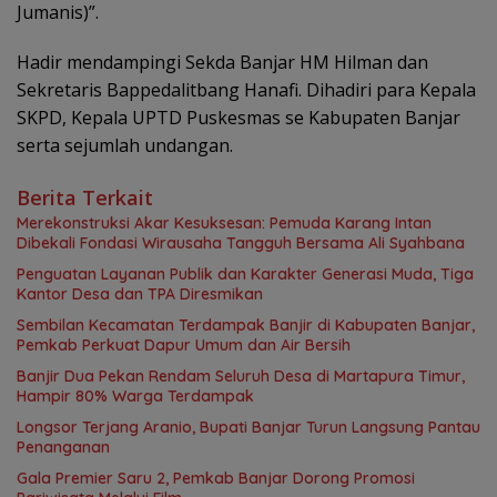
Jumanis)”.
Hadir mendampingi Sekda Banjar HM Hilman dan
Sekretaris Bappedalitbang Hanafi. Dihadiri para Kepala
SKPD, Kepala UPTD Puskesmas se Kabupaten Banjar
serta sejumlah undangan.
Berita Terkait
Merekonstruksi Akar Kesuksesan: Pemuda Karang Intan
Dibekali Fondasi Wirausaha Tangguh Bersama Ali Syahbana
Penguatan Layanan Publik dan Karakter Generasi Muda, Tiga
Kantor Desa dan TPA Diresmikan
Sembilan Kecamatan Terdampak Banjir di Kabupaten Banjar,
Pemkab Perkuat Dapur Umum dan Air Bersih
Banjir Dua Pekan Rendam Seluruh Desa di Martapura Timur,
Hampir 80% Warga Terdampak
Longsor Terjang Aranio, Bupati Banjar Turun Langsung Pantau
Penanganan
Gala Premier Saru 2, Pemkab Banjar Dorong Promosi