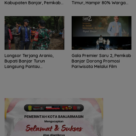
Kabupaten Banjar, Pemkab
Timur, Hampir 80% Warga
Perkuat Dapur Umum dan Air
Terdampak
Bersih
Longsor Terjang Aranio,
Gala Premier Saru 2, Pemkab
Bupati Banjar Turun
Banjar Dorong Promosi
Langsung Pantau
Pariwisata Melalui Film
Penanganan