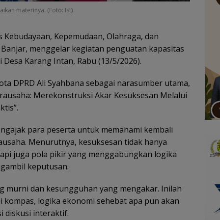
an materinya. (Foto: Ist)
s Kebudayaan, Kepemudaan, Olahraga, dan
 Banjar, menggelar kegiatan penguatan kapasitas
Desa Karang Intan, Rabu (13/5/2026).
ota DPRD Ali Syahbana sebagai narasumber utama,
rausaha: Merekonstruksi Akar Kesuksesan Melalui
tis”.
ngajak para peserta untuk memahami kembali
ausaha. Menurutnya, kesuksesan tidak hanya
api juga pola pikir yang menggabungkan logika
gambil keputusan.
ang murni dan kesungguhan yang mengakar. Inilah
di kompas, logika ekonomi sehebat apa pun akan
diskusi interaktif.