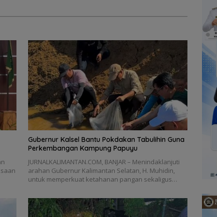
Gubernur Kalsel Bantu Pokdakan Tabulihin Guna
Perkembangan Kampung Papuyu
an
JURNALKALIMANTAN.COM, BANJAR – Menindaklanjuti
ksaan
arahan Gubernur Kalimantan Selatan, H. Muhidin,
untuk memperkuat ketahanan pangan sekaligus…