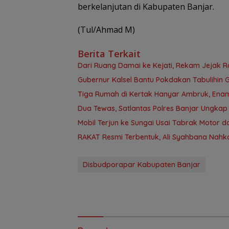
berkelanjutan di Kabupaten Banjar.
(Tul/Ahmad M)
Berita Terkait
Dari Ruang Damai ke Kejati, Rekam Jejak R
Gubernur Kalsel Bantu Pokdakan Tabulihi
Tiga Rumah di Kertak Hanyar Ambruk, Enam
Dua Tewas, Satlantas Polres Banjar Ungkap
Mobil Terjun ke Sungai Usai Tabrak Motor 
RAKAT Resmi Terbentuk, Ali Syahbana Nahk
Disbudporapar Kabupaten Banjar