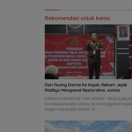
Rekomendasi untuk kamu
Dari Ruang Damai ke Kejati, Rekam Jejak
Radityo Mengawal Restorative Justice
JURNALKALIMANTAN.COM, BANJAR – Mutasi jabat
membawa Radityo Wisnu Aji meninggalkan Keja
Negeri Kabupaten Banjar. Di…