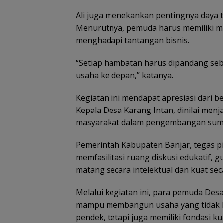
Ali juga menekankan pentingnya daya 
Menurutnya, pemuda harus memiliki me
menghadapi tantangan bisnis.
“Setiap hambatan harus dipandang seba
usaha ke depan,” katanya.
Kegiatan ini mendapat apresiasi dari b
Kepala Desa Karang Intan, dinilai menj
masyarakat dalam pengembangan sumbe
Pemerintah Kabupaten Banjar, tegas p
memfasilitasi ruang diskusi edukatif,
matang secara intelektual dan kuat sec
Melalui kegiatan ini, para pemuda Des
mampu membangun usaha yang tidak h
pendek, tetapi juga memiliki fondasi 