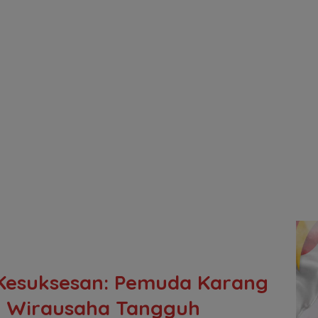
 Kesuksesan: Pemuda Karang
si Wirausaha Tangguh