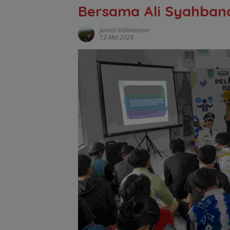
Bersama Ali Syahban
Jurnal Kalimantan
13 Mei 2026