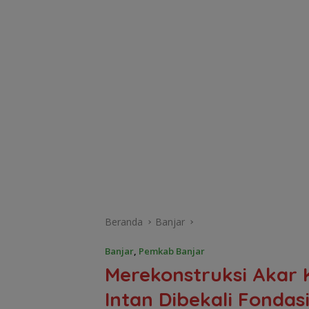
Beranda
Banjar
Banjar
,
Pemkab Banjar
Merekonstruksi Akar
Intan Dibekali Fonda