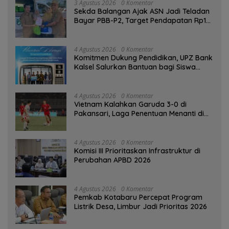
3 Agustus 2026
0 Komentar
Sekda Balangan Ajak ASN Jadi Teladan
Bayar PBB-P2, Target Pendapatan Rp1
Miliar
4 Agustus 2026
0 Komentar
Komitmen Dukung Pendidikan, UPZ Bank
Kalsel Salurkan Bantuan bagi Siswa
Prasejahtera
4 Agustus 2026
0 Komentar
Vietnam Kalahkan Garuda 3-0 di
Pakansari, Laga Penentuan Menanti di
Singapura
4 Agustus 2026
0 Komentar
‎Komisi III Prioritaskan Infrastruktur di
Perubahan APBD 2026
4 Agustus 2026
0 Komentar
Pemkab Kotabaru Percepat Program
Listrik Desa, Limbur Jadi Prioritas 2026