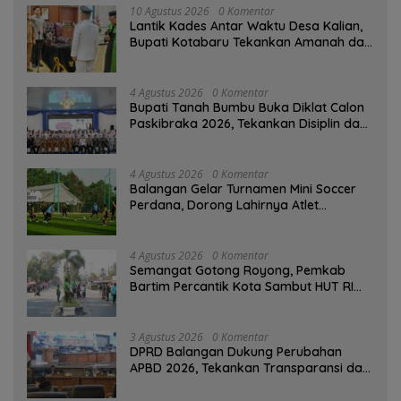
10 Agustus 2026
0 Komentar
Lantik Kades Antar Waktu Desa Kalian,
Bupati Kotabaru Tekankan Amanah dan
Tanggung Jawab
4 Agustus 2026
0 Komentar
Bupati Tanah Bumbu Buka Diklat Calon
Paskibraka 2026, Tekankan Disiplin dan
Integritas
4 Agustus 2026
0 Komentar
Balangan Gelar Turnamen Mini Soccer
Perdana, Dorong Lahirnya Atlet
Berprestasi
4 Agustus 2026
0 Komentar
Semangat Gotong Royong, Pemkab
Bartim Percantik Kota Sambut HUT RI
dan Hari Jadi Kabupaten
3 Agustus 2026
0 Komentar
DPRD Balangan Dukung Perubahan
APBD 2026, Tekankan Transparansi dan
Kesejahteraan Masyarakat