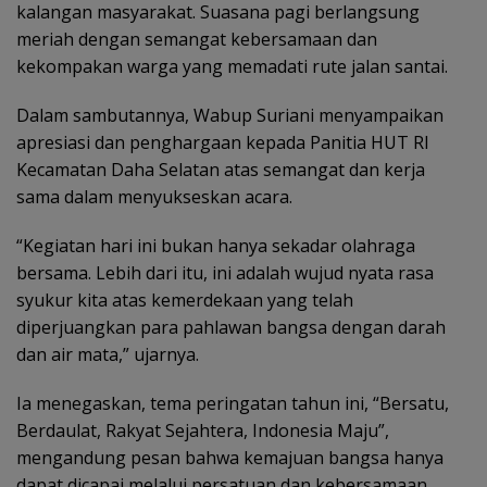
kalangan masyarakat. Suasana pagi berlangsung
meriah dengan semangat kebersamaan dan
kekompakan warga yang memadati rute jalan santai.
Dalam sambutannya, Wabup Suriani menyampaikan
apresiasi dan penghargaan kepada Panitia HUT RI
Kecamatan Daha Selatan atas semangat dan kerja
sama dalam menyukseskan acara.
“Kegiatan hari ini bukan hanya sekadar olahraga
bersama. Lebih dari itu, ini adalah wujud nyata rasa
syukur kita atas kemerdekaan yang telah
diperjuangkan para pahlawan bangsa dengan darah
dan air mata,” ujarnya.
Ia menegaskan, tema peringatan tahun ini, “Bersatu,
Berdaulat, Rakyat Sejahtera, Indonesia Maju”,
mengandung pesan bahwa kemajuan bangsa hanya
dapat dicapai melalui persatuan dan kebersamaan,