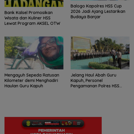
Balogo Kapolres HSS Cup
2026 Jadi Ajang Lestarikan
Bank Kalsel Promosikan
Budaya Banjar
Wisata dan Kuliner HSS
Lewat Program AKSEL OTW
Mengayuh Sepeda Ratusan
Jelang Haul Abah Guru
Kilometer demi Menghadiri
Kapuh, Personel
Haulan Guru Kapuh
Pengamanan Polres HSS
Disiagakan