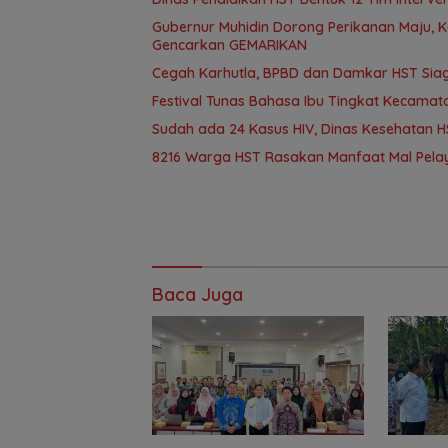
Gubernur Muhidin Dorong Perikanan Maju, K
Gencarkan GEMARIKAN
Cegah Karhutla, BPBD dan Damkar HST Sia
Festival Tunas Bahasa Ibu Tingkat Kecamat
Sudah ada 24 Kasus HIV, Dinas Kesehatan HS
8216 Warga HST Rasakan Manfaat Mal Pelay
Baca Juga