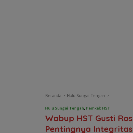
Beranda
Hulu Sungai Tengah
Hulu Sungai Tengah
,
Pemkab HST
Wabup HST Gusti Rosy
Pentingnya Integrita