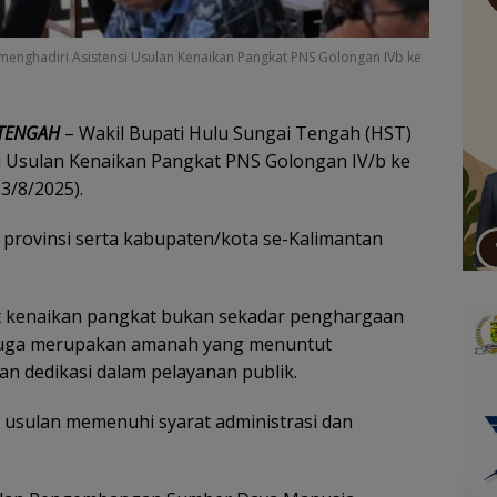
 menghadiri Asistensi Usulan Kenaikan Pangkat PNS Golongan IVb ke
 TENGAH
– Wakil Bupati Hulu Sungai Tengah (HST)
si Usulan Kenaikan Pangkat PNS Golongan IV/b ke
3/8/2025).
ri provinsi serta kabupaten/kota se-Kalimantan
kenaikan pangkat bukan sekadar penghargaan
u juga merupakan amanah yang menuntut
an dedikasi dalam pelayanan publik.
p usulan memenuhi syarat administrasi dan