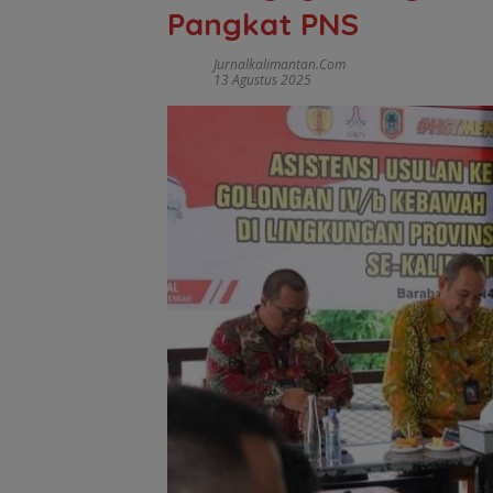
Pangkat PNS
Jurnalkalimantan.com
13 Agustus 2025