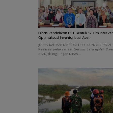
Dinas Pendidikan HST Bentuk 12 Tim Interven
Optimalisasi Inventarisasi Aset
JURNALKALIMANTAN.COM, HULU SUNGAI TENGAH
Realisasi pelaksanaan Sensus Barang Milik Dae
(BMD) di lingkungan Dinas…