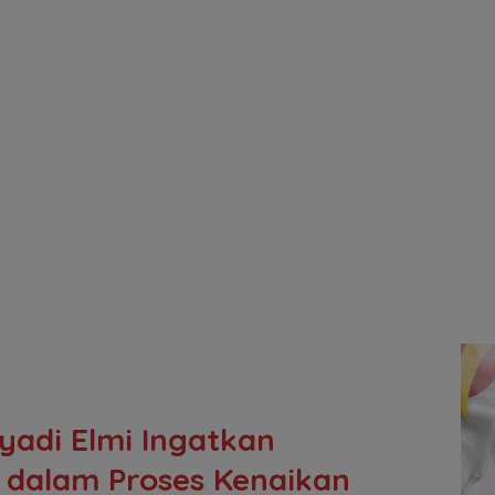
adi Elmi Ingatkan
s dalam Proses Kenaikan