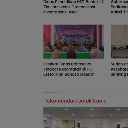
Dinas Pendidikan HST Bentuk 12
Gubernur
Tim Intervensi Optimalisasi
Perikana
Inventarisasi Aset
Kalsel T
Haruan 
GEMARI
Festival Tunas Bahasa Ibu
Sudah ad
Tingkat Kecamatan di HST
Kesehat
Lestarikan Bahasa Daerah
Skrining 
Rekomendasi untuk kamu