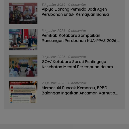
3 Agustus 2026
0 Komentar
‎Alpiya Dorong Pemuda Jadi Agen
Perubahan untuk Kemajuan Banua ‎
3 Agustus 2026
0 Komentar
Pemkab Kotabaru Sampaikan
Rancangan Perubahan KUA-PPAS 2026,
PAD Diproyeksi Rp557,7 Miliar
3 Agustus 2026
0 Komentar
GOW Kotabaru Soroti Pentingnya
Kesehatan Mental Perempuan dalam
Pertemuan Rutin
2 Agustus 2026
0 Komentar
Memasuki Puncak Kemarau, BPBD
Balangan Ingatkan Ancaman Karhutla
dan Kebakaran Permukiman