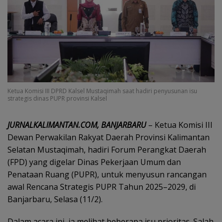
Ketua Komisi III DPRD Kalsel Mustaqimah saat hadiri penyusunan isu
strategis dinas PUPR provinsi Kalsel
JURNALKALIMANTAN.COM, BANJARBARU
– Ketua Komisi III
Dewan Perwakilan Rakyat Daerah Provinsi Kalimantan
Selatan Mustaqimah, hadiri Forum Perangkat Daerah
(FPD) yang digelar Dinas Pekerjaan Umum dan
Penataan Ruang (PUPR), untuk menyusun rancangan
awal Rencana Strategis PUPR Tahun 2025–2029, di
Banjarbaru, Selasa (11/2).
Dalam acara ini, ia melihat beberapa isu prioritas. Salah