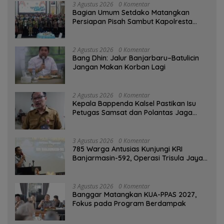
3 Agustus 2026
0 Komentar
Bagian Umum Setdako Matangkan
Persiapan Pisah Sambut Kapolresta
Banjarmasin
2 Agustus 2026
0 Komentar
Bang Dhin: Jalur Banjarbaru–Batulicin
Jangan Makan Korban Lagi
2 Agustus 2026
0 Komentar
Kepala Bappenda Kalsel Pastikan Isu
Petugas Samsat dan Polantas Jaga
SPBU Mulai 1 Agustus Adalah Hoaks
3 Agustus 2026
0 Komentar
785 Warga Antusias Kunjungi KRI
Banjarmasin-592, Operasi Trisula Jaya
Tinggalkan Kesan di Kotabaru
3 Agustus 2026
0 Komentar
‎Banggar Matangkan KUA-PPAS 2027,
Fokus pada Program Berdampak