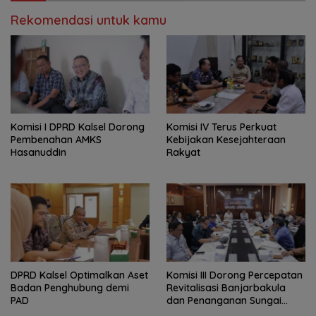
Rekomendasi untuk kamu
Komisi I DPRD Kalsel Dorong
Komisi IV Terus Perkuat
Pembenahan AMKS
Kebijakan Kesejahteraan
Hasanuddin
Rakyat
‎DPRD Kalsel Optimalkan Aset
‎Komisi III Dorong Percepatan
Badan Penghubung demi
Revitalisasi Banjarbakula
PAD
dan Penanganan Sungai
Batola