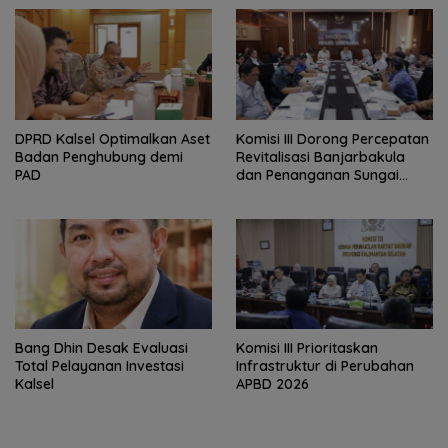
‎DPRD Kalsel Optimalkan Aset
‎Komisi III Dorong Percepatan
Badan Penghubung demi
Revitalisasi Banjarbakula
PAD
dan Penanganan Sungai
Batola
‎Bang Dhin Desak Evaluasi
‎Komisi III Prioritaskan
Total Pelayanan Investasi
Infrastruktur di Perubahan
Kalsel
APBD 2026