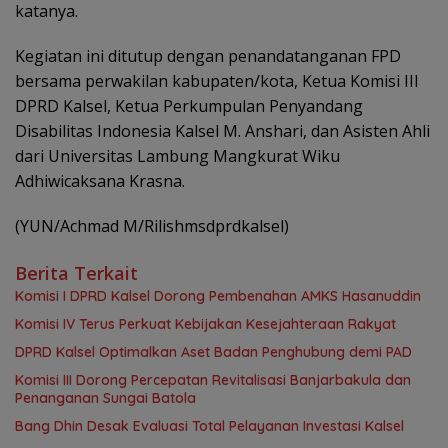
katanya.
Kegiatan ini ditutup dengan penandatanganan FPD
bersama perwakilan kabupaten/kota, Ketua Komisi III
DPRD Kalsel, Ketua Perkumpulan Penyandang
Disabilitas Indonesia Kalsel M. Anshari, dan Asisten Ahli
dari Universitas Lambung Mangkurat Wiku
Adhiwicaksana Krasna.
(YUN/Achmad M/Rilishmsdprdkalsel)
Berita Terkait
Komisi I DPRD Kalsel Dorong Pembenahan AMKS Hasanuddin
Komisi IV Terus Perkuat Kebijakan Kesejahteraan Rakyat
‎DPRD Kalsel Optimalkan Aset Badan Penghubung demi PAD
‎Komisi III Dorong Percepatan Revitalisasi Banjarbakula dan
Penanganan Sungai Batola
‎Bang Dhin Desak Evaluasi Total Pelayanan Investasi Kalsel