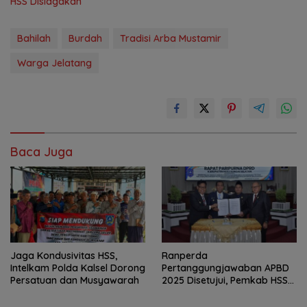
HSS Disiagakan
Bahilah
Burdah
Tradisi Arba Mustamir
Warga Jelatang
Baca Juga
Jaga Kondusivitas HSS,
Ranperda
Intelkam Polda Kalsel Dorong
Pertanggungjawaban APBD
Persatuan dan Musyawarah
2025 Disetujui, Pemkab HSS
Perkuat Tata Kelola
Keuangan