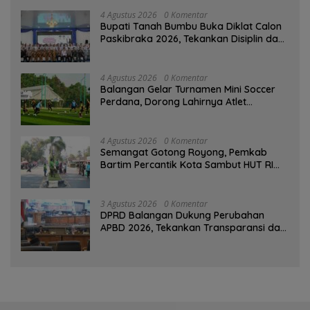
4 Agustus 2026
0 Komentar
Bupati Tanah Bumbu Buka Diklat Calon
Paskibraka 2026, Tekankan Disiplin dan
Integritas
4 Agustus 2026
0 Komentar
Balangan Gelar Turnamen Mini Soccer
Perdana, Dorong Lahirnya Atlet
Berprestasi
4 Agustus 2026
0 Komentar
Semangat Gotong Royong, Pemkab
Bartim Percantik Kota Sambut HUT RI
dan Hari Jadi Kabupaten
3 Agustus 2026
0 Komentar
DPRD Balangan Dukung Perubahan
APBD 2026, Tekankan Transparansi dan
Kesejahteraan Masyarakat