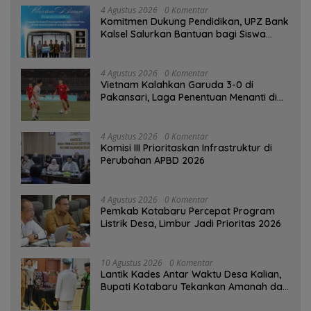
4 Agustus 2026
0 Komentar
Komitmen Dukung Pendidikan, UPZ Bank
Kalsel Salurkan Bantuan bagi Siswa
Prasejahtera
4 Agustus 2026
0 Komentar
Vietnam Kalahkan Garuda 3-0 di
Pakansari, Laga Penentuan Menanti di
Singapura
4 Agustus 2026
0 Komentar
‎Komisi III Prioritaskan Infrastruktur di
Perubahan APBD 2026
4 Agustus 2026
0 Komentar
Pemkab Kotabaru Percepat Program
Listrik Desa, Limbur Jadi Prioritas 2026
10 Agustus 2026
0 Komentar
Lantik Kades Antar Waktu Desa Kalian,
Bupati Kotabaru Tekankan Amanah dan
Tanggung Jawab