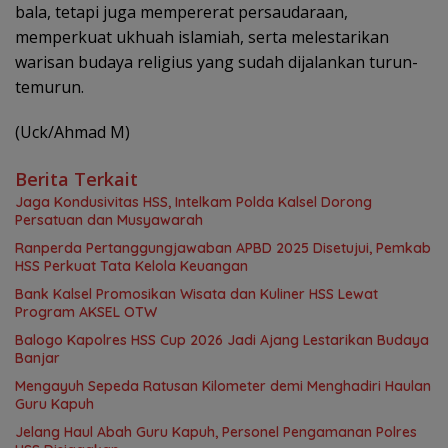
bala, tetapi juga mempererat persaudaraan,
memperkuat ukhuah islamiah, serta melestarikan
warisan budaya religius yang sudah dijalankan turun-
temurun.
(Uck/Ahmad M)
Berita Terkait
Jaga Kondusivitas HSS, Intelkam Polda Kalsel Dorong
Persatuan dan Musyawarah
Ranperda Pertanggungjawaban APBD 2025 Disetujui, Pemkab
HSS Perkuat Tata Kelola Keuangan
Bank Kalsel Promosikan Wisata dan Kuliner HSS Lewat
Program AKSEL OTW
Balogo Kapolres HSS Cup 2026 Jadi Ajang Lestarikan Budaya
Banjar
Mengayuh Sepeda Ratusan Kilometer demi Menghadiri Haulan
Guru Kapuh
Jelang Haul Abah Guru Kapuh, Personel Pengamanan Polres