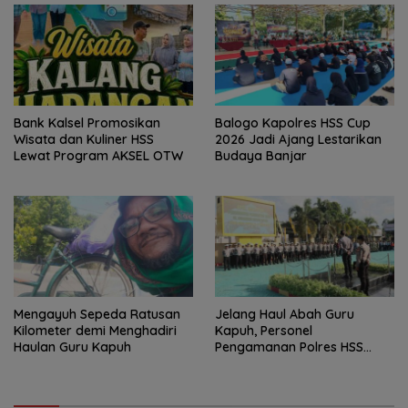
Bank Kalsel Promosikan
Balogo Kapolres HSS Cup
Wisata dan Kuliner HSS
2026 Jadi Ajang Lestarikan
Lewat Program AKSEL OTW
Budaya Banjar
Mengayuh Sepeda Ratusan
Jelang Haul Abah Guru
Kilometer demi Menghadiri
Kapuh, Personel
Haulan Guru Kapuh
Pengamanan Polres HSS
Disiagakan