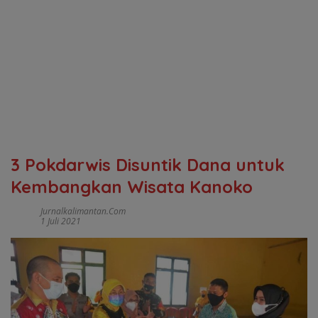
3 Pokdarwis Disuntik Dana untuk
Kembangkan Wisata Kanoko
Jurnalkalimantan.com
1 Juli 2021