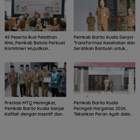
45 Peserta Ikuti Pelatihan
Pemkab Barito Kuala Genjot
KHA, Pemkab Batola Perkuat
Transformasi Kesehatan dan
Komitmen Wujudkan
Serahkan Bantuan untuk
Kabupaten Layak Anak
Petani
Prestasi MTQ Meningkat,
Pemkab Barito Kuala
Pemkab Barito Kuala Ganjar
Peringati Harganas 2026,
Kafilah dengan Insentif dan
Tekankan Peran Ayah dalam
Bonus Umrah
Ketahanan Keluarga