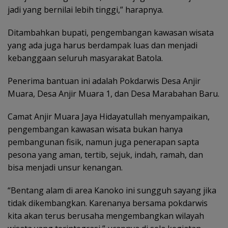
jadi yang bernilai lebih tinggi,” harapnya.
Ditambahkan bupati, pengembangan kawasan wisata
yang ada juga harus berdampak luas dan menjadi
kebanggaan seluruh masyarakat Batola.
Penerima bantuan ini adalah Pokdarwis Desa Anjir
Muara, Desa Anjir Muara 1, dan Desa Marabahan Baru.
Camat Anjir Muara Jaya Hidayatullah menyampaikan,
pengembangan kawasan wisata bukan hanya
pembangunan fisik, namun juga penerapan sapta
pesona yang aman, tertib, sejuk, indah, ramah, dan
bisa menjadi unsur kenangan.
“Bentang alam di area Kanoko ini sungguh sayang jika
tidak dikembangkan. Karenanya bersama pokdarwis
kita akan terus berusaha mengembangkan wilayah