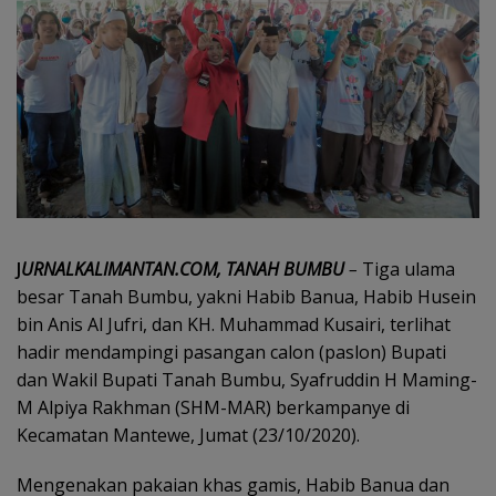
J
URNALKALIMANTAN.COM, TANAH BUMBU
–
Tiga ulama
besar Tanah Bumbu, yakni Habib Banua, Habib Husein
bin Anis Al Jufri, dan KH. Muhammad Kusairi, terlihat
hadir mendampingi pasangan calon (paslon) Bupati
dan Wakil Bupati Tanah Bumbu, Syafruddin H Maming-
M Alpiya Rakhman (SHM-MAR) berkampanye di
Kecamatan Mantewe, Jumat (23/10/2020).
Mengenakan pakaian khas gamis, Habib Banua dan