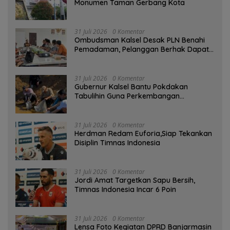
Monumen Taman Gerbang Kota
31 Juli 2026
0 Komentar
Ombudsman Kalsel Desak PLN Benahi
Pemadaman, Pelanggan Berhak Dapat
Kompensasi
31 Juli 2026
0 Komentar
Gubernur Kalsel Bantu Pokdakan
Tabulihin Guna Perkembangan
Kampung Papuyu
31 Juli 2026
0 Komentar
Herdman Redam Euforia,Siap Tekankan
Disiplin Timnas Indonesia
31 Juli 2026
0 Komentar
Jordi Amat Targetkan Sapu Bersih,
Timnas Indonesia Incar 6 Poin
31 Juli 2026
0 Komentar
Lensa Foto Kegiatan DPRD Banjarmasin