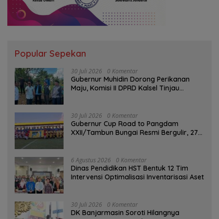
Popular Sepekan
30 Juli 2026
0 Komentar
Gubernur Muhidin Dorong Perikanan
Maju, Komisi II DPRD Kalsel Tinjau
Kampung Gabus Haruan dan Gencarkan
GEMARIKAN
30 Juli 2026
0 Komentar
Gubernur Cup Road to Pangdam
XXII/Tambun Bungai Resmi Bergulir, 27
Tim Kalsel-Kalteng Berebut Gelar
6 Agustus 2026
0 Komentar
Dinas Pendidikan HST Bentuk 12 Tim
Intervensi Optimalisasi Inventarisasi Aset
30 Juli 2026
0 Komentar
DK Banjarmasin Soroti Hilangnya