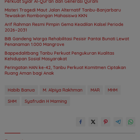
Perkuat Syiar Al-Qur’an dan Generasi Qurani
Misteri Tragedi Maut Jalan Alternatif Tanbu-Banjarbaru
Tewaskan Rombongan Mahasiswa KKN
Arif Rahman Resmi Pimpin Gema Keadilan Kalsel Periode
2026–2031
BIB Gandeng Warga Rehabilitasi Pesisir Pantai Bunati Lewat
Penanaman 1.000 Mangrove
Bappedalitbang Tanbu Perkuat Pengukuran Kualitas
Kehidupan Sosial Masyarakat
Peringatan HAN ke-42, Tanbu Perkuat Komitmen Ciptakan
Ruang Aman bagi Anak
Habib Banua
M. Alpiya Rakhman
MAR
MHM
SHM
Syafrudin H Maming