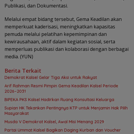
Publikasi, dan Dokumentasi.
Melalui empat bidang tersebut, Gema Keadilan akan
memperkuat kaderisasi, meningkatkan kapasitas
pemuda melalui pelatihan kepemimpinan dan
kewirausahaan, aktif dalam kegiatan sosial, serta
memperluas publikasi dan kolaborasi dengan berbagai
media. (YUN)
Berita Terkait
Demokrat Kalsel Gelar Tiga Aksi untuk Rakyat
Arif Rahman Resmi Pimpin Gema Keadilan Kalsel Periode
2026–2031
‎BIPEKA PKS Kalsel Hadirkan Ruang Konsultasi Keluarga ‎
Supian HK Tekankan Pentingnya KTP untuk Menjamin Hak Pilih
Masyarakat
Musda V Demokrat Kalsel, Awal Misi Menang 2029
Partai Ummat Kalsel Bagikan Daging Kurban dan Voucher