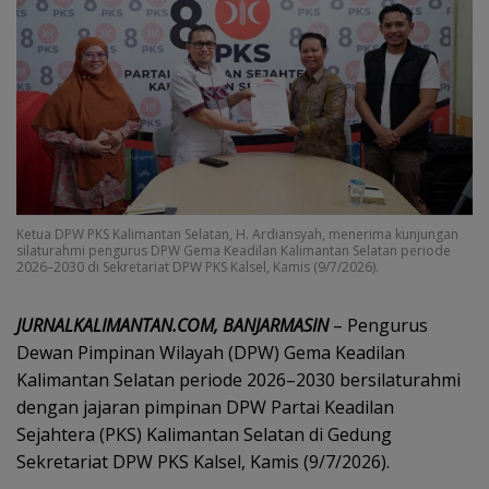
Ketua DPW PKS Kalimantan Selatan, H. Ardiansyah, menerima kunjungan
silaturahmi pengurus DPW Gema Keadilan Kalimantan Selatan periode
2026–2030 di Sekretariat DPW PKS Kalsel, Kamis (9/7/2026).
JURNALKALIMANTAN.COM, BANJARMASIN
– Pengurus
Dewan Pimpinan Wilayah (DPW) Gema Keadilan
Kalimantan Selatan periode 2026–2030 bersilaturahmi
dengan jajaran pimpinan DPW Partai Keadilan
Sejahtera (PKS) Kalimantan Selatan di Gedung
Sekretariat DPW PKS Kalsel, Kamis (9/7/2026).