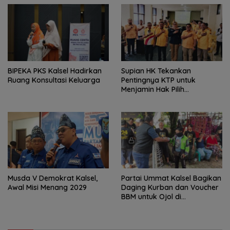
‎BIPEKA PKS Kalsel Hadirkan
Supian HK Tekankan
Ruang Konsultasi Keluarga ‎
Pentingnya KTP untuk
Menjamin Hak Pilih
Masyarakat
Musda V Demokrat Kalsel,
Partai Ummat Kalsel Bagikan
Awal Misi Menang 2029
Daging Kurban dan Voucher
BBM untuk Ojol di
Banjarbaru