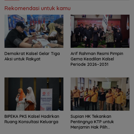
Rekomendasi untuk kamu
Demokrat Kalsel Gelar Tiga
Arif Rahman Resmi Pimpin
Aksi untuk Rakyat
Gema Keadilan Kalsel
Periode 2026–2031
‎BIPEKA PKS Kalsel Hadirkan
Supian HK Tekankan
Ruang Konsultasi Keluarga ‎
Pentingnya KTP untuk
Menjamin Hak Pilih
Masyarakat