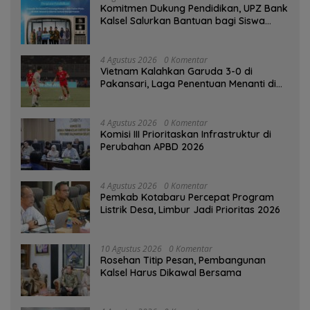
Komitmen Dukung Pendidikan, UPZ Bank
Kalsel Salurkan Bantuan bagi Siswa
Prasejahtera
4 Agustus 2026
0 Komentar
Vietnam Kalahkan Garuda 3-0 di
Pakansari, Laga Penentuan Menanti di
Singapura
4 Agustus 2026
0 Komentar
‎Komisi III Prioritaskan Infrastruktur di
Perubahan APBD 2026
4 Agustus 2026
0 Komentar
Pemkab Kotabaru Percepat Program
Listrik Desa, Limbur Jadi Prioritas 2026
10 Agustus 2026
0 Komentar
Rosehan Titip Pesan, Pembangunan
Kalsel Harus Dikawal Bersama