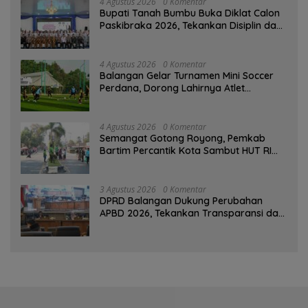
4 Agustus 2026
0 Komentar
Bupati Tanah Bumbu Buka Diklat Calon
Paskibraka 2026, Tekankan Disiplin dan
Integritas
4 Agustus 2026
0 Komentar
Balangan Gelar Turnamen Mini Soccer
Perdana, Dorong Lahirnya Atlet
Berprestasi
4 Agustus 2026
0 Komentar
Semangat Gotong Royong, Pemkab
Bartim Percantik Kota Sambut HUT RI
dan Hari Jadi Kabupaten
3 Agustus 2026
0 Komentar
DPRD Balangan Dukung Perubahan
APBD 2026, Tekankan Transparansi dan
Kesejahteraan Masyarakat