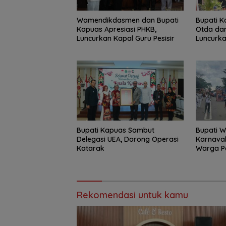
‎Wamendikdasmen dan Bupati
Bupati K
Kapuas Apresiasi PHKB,
Otda dan
Luncurkan Kapal Guru Pesisir
Luncurka
Hebat Ka
Bupati Kapuas Sambut
Bupati W
Delegasi UEA, Dorong Operasi
Karnaval
Katarak
Warga P
Rekomendasi untuk kamu