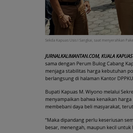
Sekda Kapuas Usis I Sangkai, saat menyerahkan Pak
JURNALKALIMANTAN.COM, KUALA KAPUAS
sama dengan Perum Bulog Cabang Kap
menjaga stabilitas harga kebutuhan po
berlangsung di halaman Kantor DPPKUK
Bupati Kapuas M. Wiyono melalui Sekret
menyampaikan bahwa kenaikan harga 
membebani daya beli masyarakat, ter
“Maka dipandang perlu keseriusan se
besar, menengah, maupun kecil untuk 