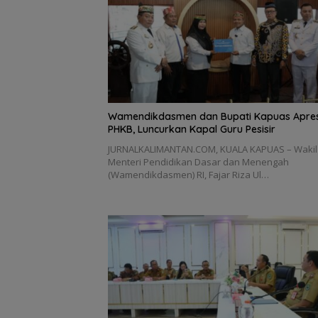
‎Wamendikdasmen dan Bupati Kapuas Apres
PHKB, Luncurkan Kapal Guru Pesisir
JURNALKALIMANTAN.COM, KUALA KAPUAS – Wakil
Menteri Pendidikan Dasar dan Menengah
(Wamendikdasmen) RI, Fajar Riza Ul…