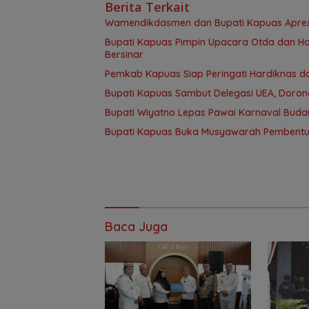
Berita Terkait
‎Wamendikdasmen dan Bupati Kapuas Apresia
Bupati Kapuas Pimpin Upacara Otda dan Ha
Bersinar
‎Pemkab Kapuas Siap Peringati Hardiknas 
Bupati Kapuas Sambut Delegasi UEA, Doron
Bupati Wiyatno Lepas Pawai Karnaval Buda
Bupati Kapuas Buka Musyawarah Pembentu
Baca Juga