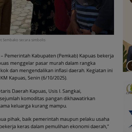
et Sembako secara simbolis
– Pemerintah Kabupaten (Pemkab) Kapuas bekerja
uas menggelar pasar murah dalam rangka
kok dan mengendalikan inflasi daerah. Kegiatan ini
M Kapuas, Senin (6/10/2025).
aris Daerah Kapuas, Usis I. Sangkai,
sejumlah komoditas pangan dikhawatirkan
utama keluarga kurang mampu.
mua pihak, baik pemerintah maupun pelaku usaha
bekerja keras dalam pemulihan ekonomi daerah,”