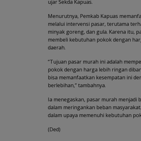
ujar Sekda Kapuas.
Menurutnya, Pemkab Kapuas memanfaa
melalui intervensi pasar, terutama ter
minyak goreng, dan gula. Karena itu, 
membeli kebutuhan pokok dengan harga
daerah.
“Tujuan pasar murah ini adalah mem
pokok dengan harga lebih ringan diba
bisa memanfaatkan kesempatan ini den
berlebihan,” tambahnya.
Ia menegaskan, pasar murah menjadi b
dalam meringankan beban masyarakat. 
dalam upaya memenuhi kebutuhan pok
(Ded)