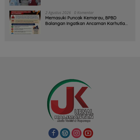
Pertemuan Rutin
2 Agustus 2026
0 Komentar
Memasuki Puncak Kemarau, BPBD
Balangan Ingatkan Ancaman Karhutla
dan Kebakaran Permukiman