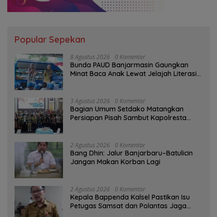
Popular Sepekan
8 Agustus 2026
0 Komentar
Bunda PAUD Banjarmasin Gaungkan
Minat Baca Anak Lewat Jelajah Literasi
di Taman Jahri Saleh
3 Agustus 2026
0 Komentar
Bagian Umum Setdako Matangkan
Persiapan Pisah Sambut Kapolresta
Banjarmasin
2 Agustus 2026
0 Komentar
Bang Dhin: Jalur Banjarbaru–Batulicin
Jangan Makan Korban Lagi
2 Agustus 2026
0 Komentar
Kepala Bappenda Kalsel Pastikan Isu
Petugas Samsat dan Polantas Jaga
SPBU Mulai 1 Agustus Adalah Hoaks