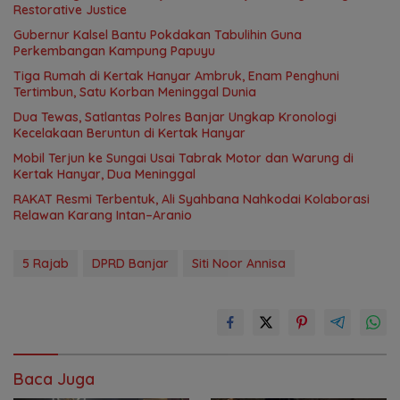
Restorative Justice
Gubernur Kalsel Bantu Pokdakan Tabulihin Guna
Perkembangan Kampung Papuyu
Tiga Rumah di Kertak Hanyar Ambruk, Enam Penghuni
Tertimbun, Satu Korban Meninggal Dunia
Dua Tewas, Satlantas Polres Banjar Ungkap Kronologi
Kecelakaan Beruntun di Kertak Hanyar
Mobil Terjun ke Sungai Usai Tabrak Motor dan Warung di
Kertak Hanyar, Dua Meninggal
RAKAT Resmi Terbentuk, Ali Syahbana Nahkodai Kolaborasi
Relawan Karang Intan–Aranio
5 Rajab
DPRD Banjar
Siti Noor Annisa
Baca Juga