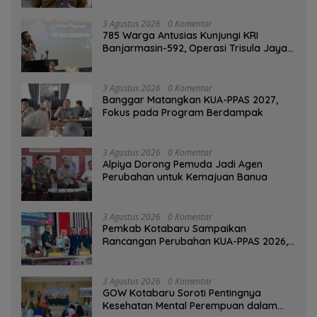
3 Agustus 2026
0 Komentar
785 Warga Antusias Kunjungi KRI
Banjarmasin-592, Operasi Trisula Jaya
Tinggalkan Kesan di Kotabaru
3 Agustus 2026
0 Komentar
‎Banggar Matangkan KUA-PPAS 2027,
Fokus pada Program Berdampak
3 Agustus 2026
0 Komentar
‎Alpiya Dorong Pemuda Jadi Agen
Perubahan untuk Kemajuan Banua ‎
3 Agustus 2026
0 Komentar
Pemkab Kotabaru Sampaikan
Rancangan Perubahan KUA-PPAS 2026,
PAD Diproyeksi Rp557,7 Miliar
3 Agustus 2026
0 Komentar
GOW Kotabaru Soroti Pentingnya
Kesehatan Mental Perempuan dalam