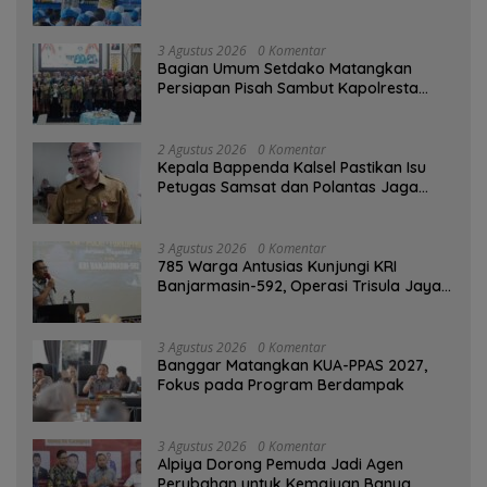
di Taman Jahri Saleh
3 Agustus 2026
0 Komentar
Bagian Umum Setdako Matangkan
Persiapan Pisah Sambut Kapolresta
Banjarmasin
2 Agustus 2026
0 Komentar
Kepala Bappenda Kalsel Pastikan Isu
Petugas Samsat dan Polantas Jaga
SPBU Mulai 1 Agustus Adalah Hoaks
3 Agustus 2026
0 Komentar
785 Warga Antusias Kunjungi KRI
Banjarmasin-592, Operasi Trisula Jaya
Tinggalkan Kesan di Kotabaru
3 Agustus 2026
0 Komentar
‎Banggar Matangkan KUA-PPAS 2027,
Fokus pada Program Berdampak
3 Agustus 2026
0 Komentar
‎Alpiya Dorong Pemuda Jadi Agen
Perubahan untuk Kemajuan Banua ‎