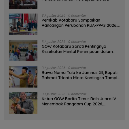
3 Agustus 2026
0 Komentar
Pemkab Kotabaru Sampaikan
Rancangan Perubahan KUA-PPAS 2026,
PAD Diproyeksi Rp557,7 Miliar
3 Agustus 2026
0 Komentar
GOW Kotabaru Soroti Pentingnya
Kesehatan Mental Perempuan dalam
Pertemuan Rutin
3 Agustus 2026
0 Komentar
Bawa Nama Tala ke Jamnas XII, Bupati
Rahmat Trianto Minta Kontingen Tampil
Percaya Diri
3 Agustus 2026
0 Komentar
Ketua GOW Barito Timur Raih Juara IV
Menembak Pangdam Cup 2026,
Bersaing dengan Pimpinan TNI-Polri