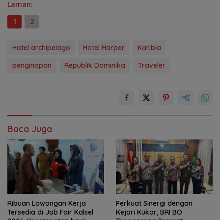
Laman:
1
2
Hotel archipelago
Hotel Harper
Karibia
penginapan
Republik Dominika
Traveler
Baca Juga
Ribuan Lowongan Kerja
Perkuat Sinergi dengan
Tersedia di Job Fair Kalsel
Kejari Kukar, BRI BO