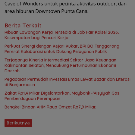
Cave of Wonders untuk pecinta aktivitas outdoor, dan
area hiburan Downtown Punta Cana.
Berita Terkait
Ribuan Lowongan Kerja Tersedia di Job Fair Kalsel 2026,
Kesempatan bagi Pencari Kerja
Perkuat Sinergi dengan Kejari Kukar, BRI BO Tenggarong
Pererat Kolaborasi untuk Dukung Pelayanan Publik
Terjaganya Kinerja Intermediasi Sektor Jasa Keuangan
Kalimantan Selatan, Mendukung Pertumbuhan Ekonomi
Daerah
Pegadaian Permudah Investasi Emas Lewat Bazar dan Literasi
di Banjarmasin
Zakat Rp1,4 Miliar Digelontorkan, Maybank–’Aisyiyah Gas
Pemberdayaan Perempuan
Bengkel Binaan AHM Raup Omzet Rp7,9 Miliar.
Berikutnya