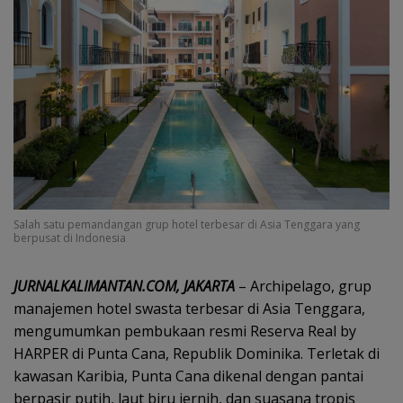
Salah satu pemandangan grup hotel terbesar di Asia Tenggara yang
berpusat di Indonesia
JURNALKALIMANTAN.COM, JAKARTA
– Archipelago, grup
manajemen hotel swasta terbesar di Asia Tenggara,
mengumumkan pembukaan resmi Reserva Real by
HARPER di Punta Cana, Republik Dominika. Terletak di
kawasan Karibia, Punta Cana dikenal dengan pantai
berpasir putih, laut biru jernih, dan suasana tropis