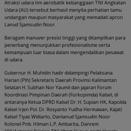
Atraksi udara tim aerobatik kebanggaan TNI Angkatan
Udara (AU) tersebut berhasil menyita perhatian tamu
undangan maupun masyarakat yang memadati apron
Lanud Sjamsudin Noor.
Beragam manuver presisi tinggi yang ditampilkan para
penerbang menunjukkan profesionalisme serta
kemampuan luar biasa dalam mengendalikan pesawat
di udara.
Gubernur H. Muhidin hadir didampingi Pelaksana
Harian (Plh) Sekretaris Daerah Provinsi Kalimantan
Selatan H. Subhan Nor Yaumil dan jajaran Forum
Koordinasi Pimpinan Daerah (Forkopimda) Kalsel, di
antaranya Ketua DPRD Kalsel Dr. H. Supian HK, Kapolda
Kalsel Irjen Pol. Dr. Rosyanto Yudha Hermawan, Kajati
Kalsel Tiyas Widiarto, Danlanud Sjamsudin Noor
Kolonel Pnb. Hilman L.P. Ambarita, Danrem