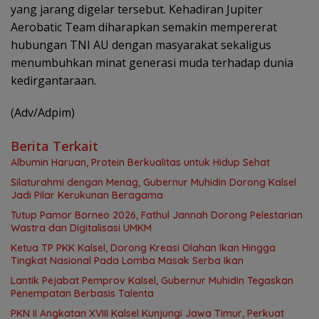
yang jarang digelar tersebut. Kehadiran Jupiter
Aerobatic Team diharapkan semakin mempererat
hubungan TNI AU dengan masyarakat sekaligus
menumbuhkan minat generasi muda terhadap dunia
kedirgantaraan.
(Adv/Adpim)
Berita Terkait
Albumin Haruan, Protein Berkualitas untuk Hidup Sehat
Silaturahmi dengan Menag, Gubernur Muhidin Dorong Kalsel
Jadi Pilar Kerukunan Beragama
Tutup Pamor Borneo 2026, Fathul Jannah Dorong Pelestarian
Wastra dan Digitalisasi UMKM
Ketua TP PKK Kalsel, Dorong Kreasi Olahan Ikan Hingga
Tingkat Nasional Pada Lomba Masak Serba Ikan
Lantik Pejabat Pemprov Kalsel, Gubernur Muhidin Tegaskan
Penempatan Berbasis Talenta
PKN II Angkatan XVIII Kalsel Kunjungi Jawa Timur, Perkuat