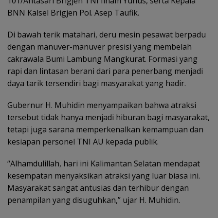
101/Antasari Brigjen TNI Ilham Yunus, serta Kepala
BNN Kalsel Brigjen Pol. Asep Taufik.
Di bawah terik matahari, deru mesin pesawat berpadu
dengan manuver-manuver presisi yang membelah
cakrawala Bumi Lambung Mangkurat. Formasi yang
rapi dan lintasan berani dari para penerbang menjadi
daya tarik tersendiri bagi masyarakat yang hadir.
Gubernur H. Muhidin menyampaikan bahwa atraksi
tersebut tidak hanya menjadi hiburan bagi masyarakat,
tetapi juga sarana memperkenalkan kemampuan dan
kesiapan personel TNI AU kepada publik.
“Alhamdulillah, hari ini Kalimantan Selatan mendapat
kesempatan menyaksikan atraksi yang luar biasa ini.
Masyarakat sangat antusias dan terhibur dengan
penampilan yang disuguhkan,” ujar H. Muhidin.