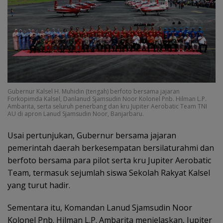
Gubernur Kalsel H. Muhidin (tengah) berfoto bersama jajaran
Forkopimda Kalsel, Danlanud Sjamsudin Noor Kolonel Pnb. Hilman L.P.
Ambarita, serta seluruh penerbang dan kru Jupiter Aerobatic Team TNI
AU di apron Lanud Sjamsudin Noor, Banjarbaru.
Usai pertunjukan, Gubernur bersama jajaran
pemerintah daerah berkesempatan bersilaturahmi dan
berfoto bersama para pilot serta kru Jupiter Aerobatic
Team, termasuk sejumlah siswa Sekolah Rakyat Kalsel
yang turut hadir.
Sementara itu, Komandan Lanud Sjamsudin Noor
Kolonel Pnb. Hilman L.P. Ambarita menjelaskan, Jupiter