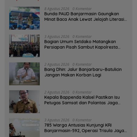
8 Agustus 2026
0 Komentar
Bunda PAUD Banjarmasin Gaungkan
Minat Baca Anak Lewat Jelajah Literasi
di Taman Jahri Saleh
3 Agustus 2026
0 Komentar
Bagian Umum Setdako Matangkan
Persiapan Pisah Sambut Kapolresta
Banjarmasin
2 Agustus 2026
0 Komentar
Bang Dhin: Jalur Banjarbaru–Batulicin
Jangan Makan Korban Lagi
2 Agustus 2026
0 Komentar
Kepala Bappenda Kalsel Pastikan Isu
Petugas Samsat dan Polantas Jaga
SPBU Mulai 1 Agustus Adalah Hoaks
3 Agustus 2026
0 Komentar
785 Warga Antusias Kunjungi KRI
Banjarmasin-592, Operasi Trisula Jaya
Tinggalkan Kesan di Kotabaru