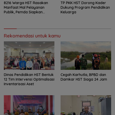
8216 Warga HST Rasakan
TP PKK HST Dorong Kader
Manfaat Mal Pelayanan
Dukung Program Pendidikan
Publik, Pemda Siapkan
Keluarga
Antrean Online
Rekomendasi untuk kamu
Dinas Pendidikan HST Bentuk
Cegah Karhutla, BPBD dan
12 Tim Intervensi Optimalisasi
Damkar HST Siaga 24 Jam
Inventarisasi Aset