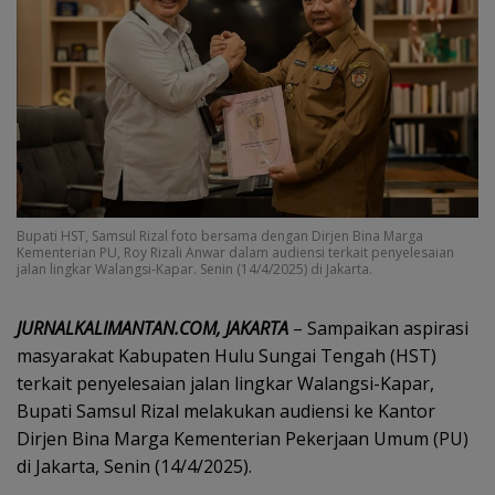
Bupati HST, Samsul Rizal foto bersama dengan Dirjen Bina Marga
Kementerian PU, Roy Rizali Anwar dalam audiensi terkait penyelesaian
jalan lingkar Walangsi-Kapar. Senin (14/4/2025) di Jakarta.
JURNALKALIMANTAN.COM, JAKARTA
– Sampaikan aspirasi
masyarakat Kabupaten Hulu Sungai Tengah (HST)
terkait penyelesaian jalan lingkar Walangsi-Kapar,
Bupati Samsul Rizal melakukan audiensi ke Kantor
Dirjen Bina Marga Kementerian Pekerjaan Umum (PU)
di Jakarta, Senin (14/4/2025).