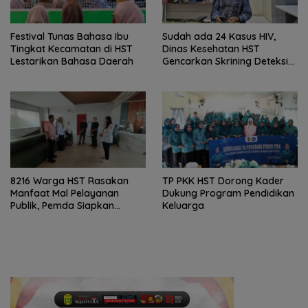
Festival Tunas Bahasa Ibu
Sudah ada 24 Kasus HIV,
Tingkat Kecamatan di HST
Dinas Kesehatan HST
Lestarikan Bahasa Daerah
Gencarkan Skrining Deteksi
Dini
8216 Warga HST Rasakan
TP PKK HST Dorong Kader
Manfaat Mal Pelayanan
Dukung Program Pendidikan
Publik, Pemda Siapkan
Keluarga
Antrean Online