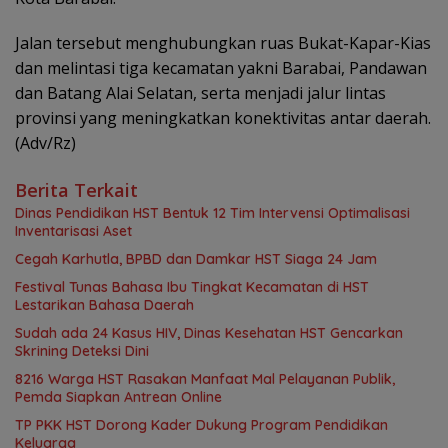
Jalan tersebut menghubungkan ruas Bukat-Kapar-Kias
dan melintasi tiga kecamatan yakni Barabai, Pandawan
dan Batang Alai Selatan, serta menjadi jalur lintas
provinsi yang meningkatkan konektivitas antar daerah.
(Adv/Rz)
Berita Terkait
Dinas Pendidikan HST Bentuk 12 Tim Intervensi Optimalisasi
Inventarisasi Aset
Cegah Karhutla, BPBD dan Damkar HST Siaga 24 Jam
Festival Tunas Bahasa Ibu Tingkat Kecamatan di HST
Lestarikan Bahasa Daerah
Sudah ada 24 Kasus HIV, Dinas Kesehatan HST Gencarkan
Skrining Deteksi Dini
8216 Warga HST Rasakan Manfaat Mal Pelayanan Publik,
Pemda Siapkan Antrean Online
TP PKK HST Dorong Kader Dukung Program Pendidikan
Keluarga