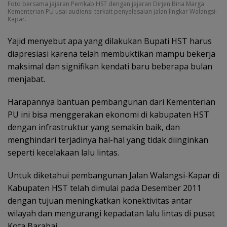
Foto bersama jajaran Pemkab HST dengan jajaran Dirjen Bina Marga
Kementerian PU usai audiensi terkait penyelesaian jalan lingkar Walangsi-
Kapar.
Yajid menyebut apa yang dilakukan Bupati HST harus
diapresiasi karena telah membuktikan mampu bekerja
maksimal dan signifikan kendati baru beberapa bulan
menjabat.
Harapannya bantuan pembangunan dari Kementerian
PU ini bisa menggerakan ekonomi di kabupaten HST
dengan infrastruktur yang semakin baik, dan
menghindari terjadinya hal-hal yang tidak diinginkan
seperti kecelakaan lalu lintas.
Untuk diketahui pembangunan Jalan Walangsi-Kapar di
Kabupaten HST telah dimulai pada Desember 2011
dengan tujuan meningkatkan konektivitas antar
wilayah dan mengurangi kepadatan lalu lintas di pusat
Kota Barabai.