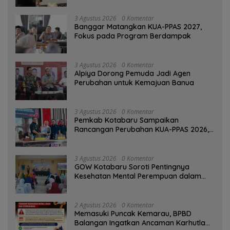
3 Agustus 2026
0 Komentar
‎Banggar Matangkan KUA-PPAS 2027,
Fokus pada Program Berdampak
3 Agustus 2026
0 Komentar
‎Alpiya Dorong Pemuda Jadi Agen
Perubahan untuk Kemajuan Banua ‎
3 Agustus 2026
0 Komentar
Pemkab Kotabaru Sampaikan
Rancangan Perubahan KUA-PPAS 2026,
PAD Diproyeksi Rp557,7 Miliar
3 Agustus 2026
0 Komentar
GOW Kotabaru Soroti Pentingnya
Kesehatan Mental Perempuan dalam
Pertemuan Rutin
2 Agustus 2026
0 Komentar
Memasuki Puncak Kemarau, BPBD
Balangan Ingatkan Ancaman Karhutla