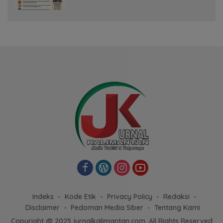
dan Kebakaran Permukiman
Indeks
Kode Etik
Privacy Policy
Redaksi
Disclaimer
Pedoman Media Siber
Tentang Kami
Copyright @ 2025 jurnalkalimantan.com, All Rights Reserved