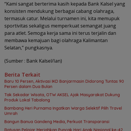
“Kami sangat berterima kasih kepada Bank Kalsel yang
konsisten mendukung berbagai cabang olahraga,
termasuk catur. Melalui turnamen ini, kita memupuk
sportivitas sekaligus memperkuat semangat juang
para atlet. Semoga kerja sama ini terus terjalin dan
membawa kemajuan bagi olahraga Kalimantan
Selatan,” pungkasnya.
(Sumber : Bank Kalsel/Ian)
Berita Terkait
Baru 10 Persen, Aktivasi IKD Banjarmasin Didorong Tuntas 90
Persen dalam Dua Bulan
Tak Sekadar Wisata, OTW AKSEL Ajak Masyarakat Dukung
Produk Lokal Tabalong
Bambang Heri Purnama Ingatkan Warga Selektif Pilih Travel
Umrah
Bangun Banua Gandeng Media, Perkuat Transparansi
Ratusan Pelajar Meriahkan Puncak Hari Anak Nasional ke-42