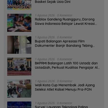
Basket Sejak Usia Dini
1 Agustus 2026
0 Komentar
Roblox Gandeng Ruangguru, Dorong
Siswa Indonesia Belajar Lewat Kreasi
Digital
1 Agustus 2026
0 Komentar
Bupati Balangan Apresiasi Film
Dokumenter Banjir Bandang Tebing
Tinggi sebagai Media Edukasi
1 Agustus 2026
0 Komentar
BKPRMI Balangan Latih 100 Ustadz dan
Ustadzah, Perkuat Kualitas Pengajar Al-
Qur’an
1 Agustus 2026
0 Komentar
Wali Kota Cup Menembak Jadi Ajang
Seleksi Atlet Kalsel Menuju Pra-PON
1 Agustus 2026
0 Komentar
Survei: Layanan Teknologi Paling