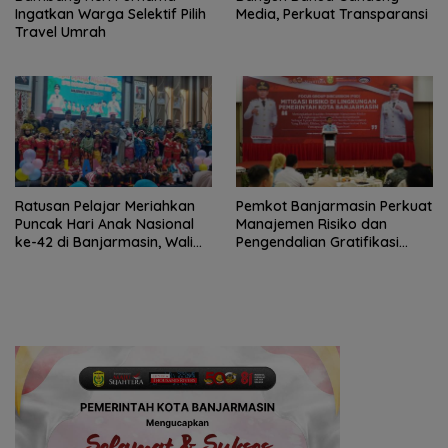
Ingatkan Warga Selektif Pilih
Media, Perkuat Transparansi
Travel Umrah
Ratusan Pelajar Meriahkan
Pemkot Banjarmasin Perkuat
Puncak Hari Anak Nasional
Manajemen Risiko dan
ke-42 di Banjarmasin, Wali
Pengendalian Gratifikasi
Kota Ajak Wujudkan
Cegah Korupsi
Generasi Emas