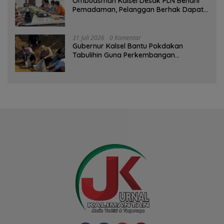
Ombudsman Kalsel Desak PLN Benahi
Pemadaman, Pelanggan Berhak Dapat
Kompensasi
31 Juli 2026
0 Komentar
Gubernur Kalsel Bantu Pokdakan
Tabulihin Guna Perkembangan
Kampung Papuyu