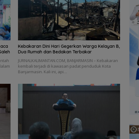
Baca
Kebakaran Dini Hari Gegerkan Warga Kelayan B,
Saleh
Dua Rumah dan Bedakan Terbakar
intah
JURNALKALIMANTAN.COM, BANJARMASIN – Kebakaran
dalam
kembali terjadi di kawasan padat penduduk Kota
Banjarmasin. Kali ini, api…