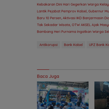
Kebakaran Dini Hari Gegerkan Warga Kela
Lantik Pejabat Pemprov Kalsel, Gubernur M
Baru 10 Persen, Aktivasi IKD Banjarmasin D
Tak Sekadar Wisata, OTW AKSEL Ajak Masy
Bambang Heri Purnama Ingatkan Warga Selek
Antikorupsi
Bank Kalsel
UPZ Bank Ka
Baca Juga