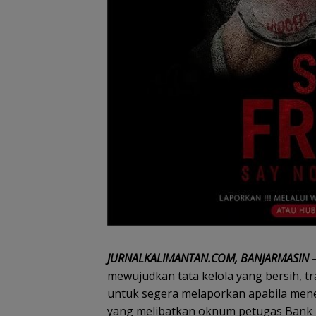
JURNALKALIMANTAN.COM, BANJARMASIN
–
mewujudkan tata kelola yang bersih, t
untuk segera melaporkan apabila me
yang melibatkan oknum petugas Bank K