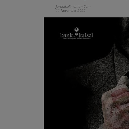
Jurnalkalimantan.com
11 November 2025