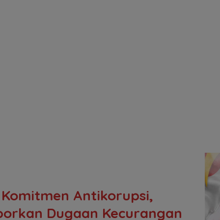
 Komitmen Antikorupsi,
porkan Dugaan Kecurangan