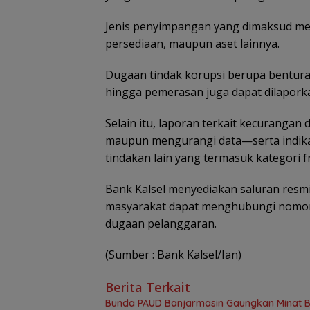
Jenis penyimpangan yang dimaksud mel
persediaan, maupun aset lainnya.
Dugaan tindak korupsi berupa bentura
hingga pemerasan juga dapat dilapork
Selain itu, laporan terkait kecurang
maupun mengurangi data—serta indikas
tindakan lain yang termasuk kategori 
Bank Kalsel menyediakan saluran resmi
masyarakat dapat menghubungi nomor
dugaan pelanggaran.
(Sumber : Bank Kalsel/Ian)
Berita Terkait
Bunda PAUD Banjarmasin Gaungkan Minat Bac