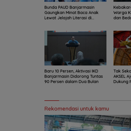
Bunda PAUD Banjarmasin
Kebakara
Gaungkan Minat Baca Anak
Warga K
Lewat Jelajah Literasi di
dan Bed
Taman Jahri Saleh
Baru 10 Persen, Aktivasi IKD
Tak Sek
Banjarmasin Didorong Tuntas
AKSEL A
90 Persen dalam Dua Bulan
Dukung 
Rekomendasi untuk kamu