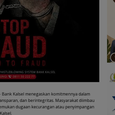
 Bank Kalsel menegaskan komitmennya dalam
ransparan, dan berintegritas. Masyarakat diimbau
nemukan dugaan kecurangan atau penyimpangan
alsel.