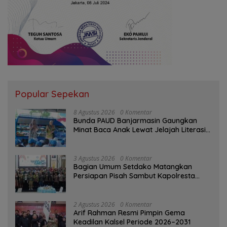
Popular Sepekan
8 Agustus 2026
0 Komentar
Bunda PAUD Banjarmasin Gaungkan
Minat Baca Anak Lewat Jelajah Literasi
di Taman Jahri Saleh
3 Agustus 2026
0 Komentar
Bagian Umum Setdako Matangkan
Persiapan Pisah Sambut Kapolresta
Banjarmasin
2 Agustus 2026
0 Komentar
Arif Rahman Resmi Pimpin Gema
Keadilan Kalsel Periode 2026–2031