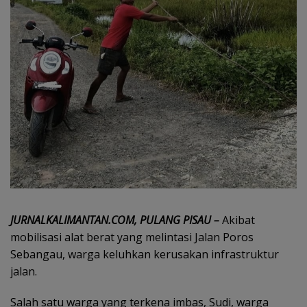
JURNALKALIMANTAN.COM, PULANG PISAU –
Akibat
mobilisasi alat berat yang melintasi Jalan Poros
Sebangau, warga keluhkan kerusakan infrastruktur
jalan.
Salah satu warga yang terkena imbas, Sudi, warga