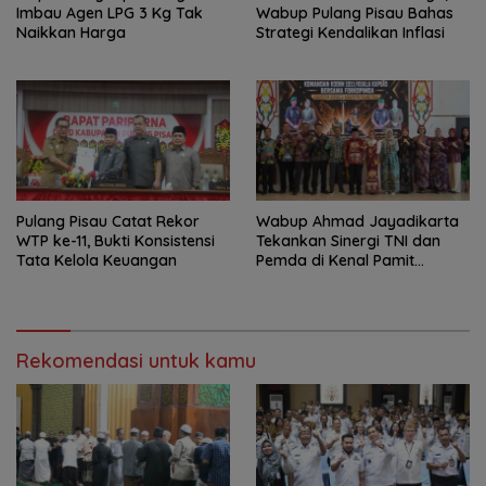
Imbau Agen LPG 3 Kg Tak
Wabup Pulang Pisau Bahas
Naikkan Harga
Strategi Kendalikan Inflasi
Pulang Pisau Catat Rekor
Wabup Ahmad Jayadikarta
WTP ke-11, Bukti Konsistensi
Tekankan Sinergi TNI dan
Tata Kelola Keuangan
Pemda di Kenal Pamit
Dandim 1011/KLK
Rekomendasi untuk kamu