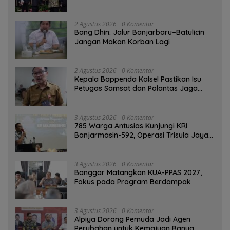
2 Agustus 2026
0 Komentar
Bang Dhin: Jalur Banjarbaru–Batulicin
Jangan Makan Korban Lagi
2 Agustus 2026
0 Komentar
Kepala Bappenda Kalsel Pastikan Isu
Petugas Samsat dan Polantas Jaga
SPBU Mulai 1 Agustus Adalah Hoaks
3 Agustus 2026
0 Komentar
785 Warga Antusias Kunjungi KRI
Banjarmasin-592, Operasi Trisula Jaya
Tinggalkan Kesan di Kotabaru
3 Agustus 2026
0 Komentar
‎Banggar Matangkan KUA-PPAS 2027,
Fokus pada Program Berdampak
3 Agustus 2026
0 Komentar
‎Alpiya Dorong Pemuda Jadi Agen
Perubahan untuk Kemajuan Banua ‎