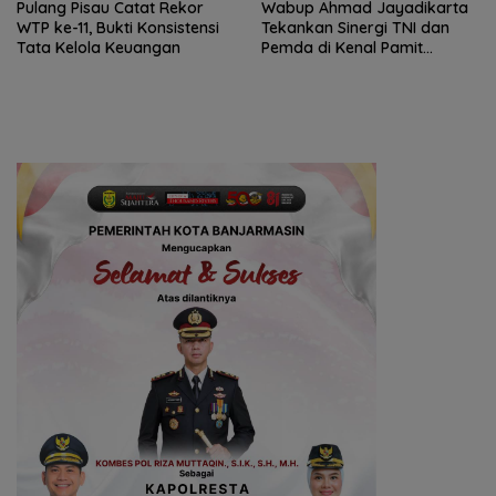
Pulang Pisau Catat Rekor
Wabup Ahmad Jayadikarta
WTP ke-11, Bukti Konsistensi
Tekankan Sinergi TNI dan
Tata Kelola Keuangan
Pemda di Kenal Pamit
Dandim 1011/KLK