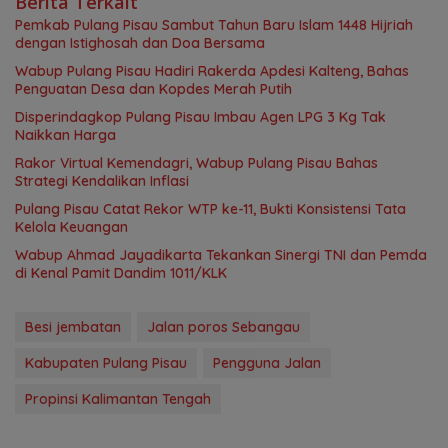
Berita Terkait
Pemkab Pulang Pisau Sambut Tahun Baru Islam 1448 Hijriah
dengan Istighosah dan Doa Bersama
Wabup Pulang Pisau Hadiri Rakerda Apdesi Kalteng, Bahas
Penguatan Desa dan Kopdes Merah Putih
Disperindagkop Pulang Pisau Imbau Agen LPG 3 Kg Tak
Naikkan Harga
Rakor Virtual Kemendagri, Wabup Pulang Pisau Bahas
Strategi Kendalikan Inflasi
Pulang Pisau Catat Rekor WTP ke-11, Bukti Konsistensi Tata
Kelola Keuangan
Wabup Ahmad Jayadikarta Tekankan Sinergi TNI dan Pemda
di Kenal Pamit Dandim 1011/KLK
Besi jembatan
Jalan poros Sebangau
Kabupaten Pulang Pisau
Pengguna Jalan
Propinsi Kalimantan Tengah