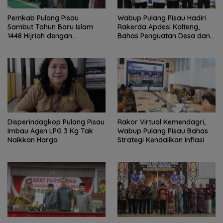
Pemkab Pulang Pisau
Wabup Pulang Pisau Hadiri
Sambut Tahun Baru Islam
Rakerda Apdesi Kalteng,
1448 Hijriah dengan
Bahas Penguatan Desa dan
Istighosah dan Doa Bersama
Kopdes Merah Putih
Disperindagkop Pulang Pisau
Rakor Virtual Kemendagri,
Imbau Agen LPG 3 Kg Tak
Wabup Pulang Pisau Bahas
Naikkan Harga
Strategi Kendalikan Inflasi