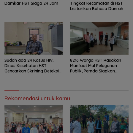
Damkar HST Siaga 24 Jam
Tingkat Kecamatan di HST
Lestarikan Bahasa Daerah
Sudah ada 24 Kasus HIV,
8216 Warga HST Rasakan
Dinas Kesehatan HST
Manfaat Mal Pelayanan
Gencarkan Skrining Deteksi
Publik, Pemda Siapkan
Dini
Antrean Online
Rekomendasi untuk kamu