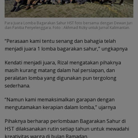
Para Juara Lomba Bagarakan Sahur HST foto bersama dengan Dewan Juri
dan Panitia Penyelenggara. Foto : Akhmad Rizky untuk Jurnal Kalimantan.
“Perasaan kami tentu senang dan bahagia telah
menjadi juara 1 lomba bagarakan sahur,” ungkapnya
Kendati menjadi juara, Rizal mengatakan pihaknya
masih kurang matang dalam hal persiapan, dan
peralatan lomba yang digunakan pun tergolong
sederhana.
“Namun kami memaksimalkan garapan dengan
mengutamakan kerapian dalam lomba,” ujarnya
Pihaknya berharap perlombaan Bagarakan Sahur di
HST dilaksanakan rutin setiap tahun untuk mewadahi
kreativitas warga di bulan Ramadan.