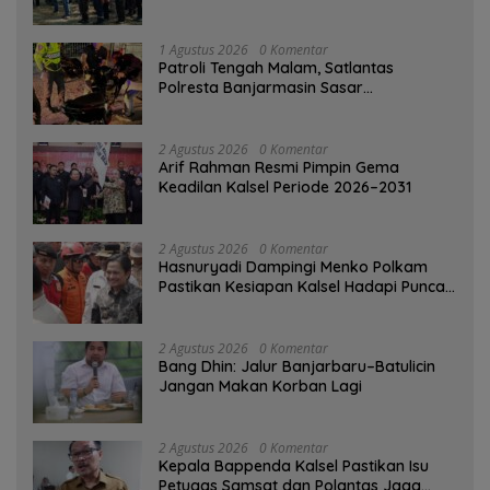
Kesiapsiagaan Bencana
1 Agustus 2026
0 Komentar
Patroli Tengah Malam, Satlantas
Polresta Banjarmasin Sasar
Pelanggaran dan Balap Liar
2 Agustus 2026
0 Komentar
Arif Rahman Resmi Pimpin Gema
Keadilan Kalsel Periode 2026–2031
2 Agustus 2026
0 Komentar
Hasnuryadi Dampingi Menko Polkam
Pastikan Kesiapan Kalsel Hadapi Puncak
Musim Kemarau
2 Agustus 2026
0 Komentar
Bang Dhin: Jalur Banjarbaru–Batulicin
Jangan Makan Korban Lagi
2 Agustus 2026
0 Komentar
Kepala Bappenda Kalsel Pastikan Isu
Petugas Samsat dan Polantas Jaga