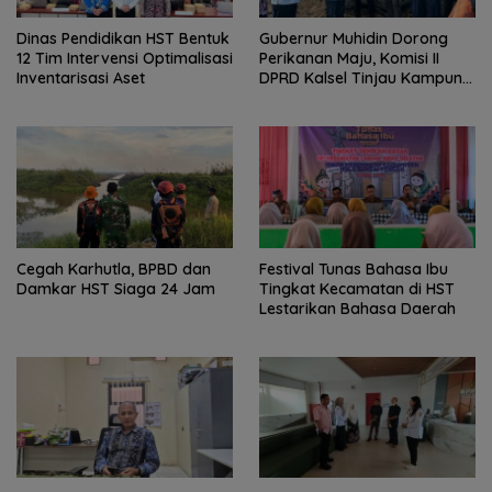
Dinas Pendidikan HST Bentuk
Gubernur Muhidin Dorong
12 Tim Intervensi Optimalisasi
Perikanan Maju, Komisi II
Inventarisasi Aset
DPRD Kalsel Tinjau Kampung
Gabus Haruan dan
Gencarkan GEMARIKAN
Cegah Karhutla, BPBD dan
Festival Tunas Bahasa Ibu
Damkar HST Siaga 24 Jam
Tingkat Kecamatan di HST
Lestarikan Bahasa Daerah