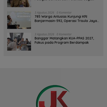
SPBU Mulai 1 Agustus Adalah Hoaks
3 Agustus 2026
0 Komentar
785 Warga Antusias Kunjungi KRI
Banjarmasin-592, Operasi Trisula Jaya
Tinggalkan Kesan di Kotabaru
3 Agustus 2026
0 Komentar
‎Banggar Matangkan KUA-PPAS 2027,
Fokus pada Program Berdampak