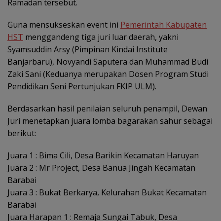
Ramadan tersebut.
Guna mensukseskan event ini
Pemerintah Kabupaten
HST
menggandeng tiga juri luar daerah, yakni
Syamsuddin Arsy (Pimpinan Kindai Institute
Banjarbaru), Novyandi Saputera dan Muhammad Budi
Zaki Sani (Keduanya merupakan Dosen Program Studi
Pendidikan Seni Pertunjukan FKIP ULM).
Berdasarkan hasil penilaian seluruh penampil, Dewan
Juri menetapkan juara lomba bagarakan sahur sebagai
berikut:
Juara 1 : Bima Cili, Desa Barikin Kecamatan Haruyan
Juara 2 : Mr Project, Desa Banua Jingah Kecamatan
Barabai
Juara 3 : Bukat Berkarya, Kelurahan Bukat Kecamatan
Barabai
Juara Harapan 1 : Remaja Sungai Tabuk, Desa