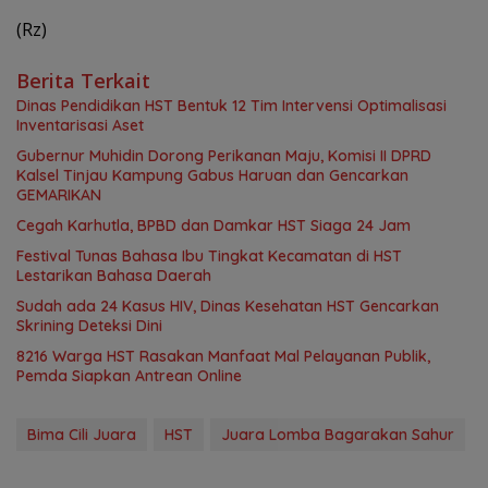
(Rz)
Berita Terkait
Dinas Pendidikan HST Bentuk 12 Tim Intervensi Optimalisasi
Inventarisasi Aset
Gubernur Muhidin Dorong Perikanan Maju, Komisi II DPRD
Kalsel Tinjau Kampung Gabus Haruan dan Gencarkan
GEMARIKAN
Cegah Karhutla, BPBD dan Damkar HST Siaga 24 Jam
Festival Tunas Bahasa Ibu Tingkat Kecamatan di HST
Lestarikan Bahasa Daerah
Sudah ada 24 Kasus HIV, Dinas Kesehatan HST Gencarkan
Skrining Deteksi Dini
8216 Warga HST Rasakan Manfaat Mal Pelayanan Publik,
Pemda Siapkan Antrean Online
Bima Cili Juara
HST
Juara Lomba Bagarakan Sahur