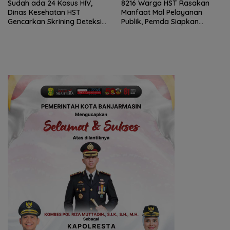
Sudah ada 24 Kasus HIV,
8216 Warga HST Rasakan
Dinas Kesehatan HST
Manfaat Mal Pelayanan
Gencarkan Skrining Deteksi
Publik, Pemda Siapkan
Dini
Antrean Online