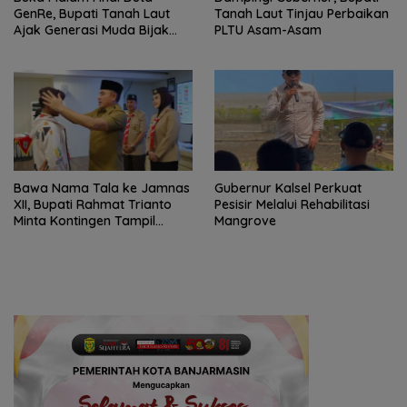
GenRe, Bupati Tanah Laut
Tanah Laut Tinjau Perbaikan
Ajak Generasi Muda Bijak
PLTU Asam-Asam
Bermedia Sosial
Bawa Nama Tala ke Jamnas
Gubernur Kalsel Perkuat
XII, Bupati Rahmat Trianto
Pesisir Melalui Rehabilitasi
Minta Kontingen Tampil
Mangrove
Percaya Diri