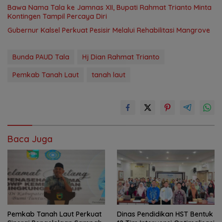
Bawa Nama Tala ke Jamnas XII, Bupati Rahmat Trianto Minta
Kontingen Tampil Percaya Diri
Gubernur Kalsel Perkuat Pesisir Melalui Rehabilitasi Mangrove
Bunda PAUD Tala
Hj Dian Rahmat Trianto
Pemkab Tanah Laut
tanah laut
Baca Juga
Pemkab Tanah Laut Perkuat
Dinas Pendidikan HST Bentuk