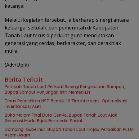
katanya.
Melalui kegiatan tersebut, ia berharap sinergi antara
keluarga, sekolah, dan pemerintah di Kabupaten
Tanah Laut terus diperkuat guna menciptakan
generasi yang cerdas, berkarakter, dan berakhlak
mulia.
(Adv/Upik)
Berita Terkait
Pemkab Tanah Laut Perkuat Sinergi Pengelolaan Sampah,
Bupati Sambut Kunjungan Istri Menteri LH
Dinas Pendidikan HST Bentuk 12 Tim Intervensi Optimalisasi
Inventarisasi Aset
Buka Malam Final Duta GenRe, Bupati Tanah Laut Ajak
Generasi Muda Bijak Bermedia Sosial
Dampingi Gubernur, Bupati Tanah Laut Tinjau Perbaikan PLTU
Asam-Asam