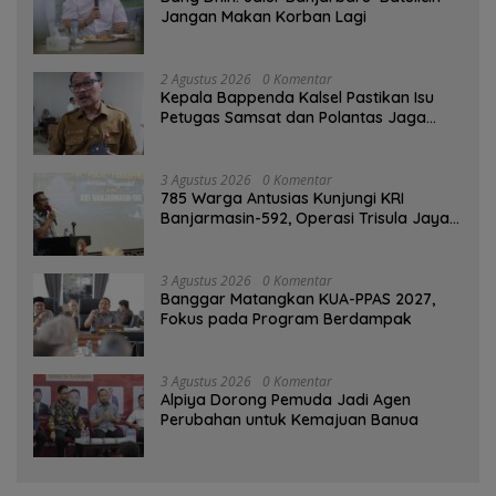
Jangan Makan Korban Lagi
2 Agustus 2026
0 Komentar
Kepala Bappenda Kalsel Pastikan Isu
Petugas Samsat dan Polantas Jaga
SPBU Mulai 1 Agustus Adalah Hoaks
3 Agustus 2026
0 Komentar
785 Warga Antusias Kunjungi KRI
Banjarmasin-592, Operasi Trisula Jaya
Tinggalkan Kesan di Kotabaru
3 Agustus 2026
0 Komentar
‎Banggar Matangkan KUA-PPAS 2027,
Fokus pada Program Berdampak
3 Agustus 2026
0 Komentar
‎Alpiya Dorong Pemuda Jadi Agen
Perubahan untuk Kemajuan Banua ‎