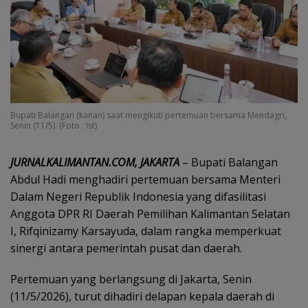
Bupati Balangan (kanan) saat mengikuti pertemuan bersama Mendagri,
Senin (11/5). (Foto : Ist)
JURNALKALIMANTAN.COM, JAKARTA
– Bupati Balangan
Abdul Hadi menghadiri pertemuan bersama Menteri
Dalam Negeri Republik Indonesia yang difasilitasi
Anggota DPR RI Daerah Pemilihan Kalimantan Selatan
I, Rifqinizamy Karsayuda, dalam rangka memperkuat
sinergi antara pemerintah pusat dan daerah.
Pertemuan yang berlangsung di Jakarta, Senin
(11/5/2026), turut dihadiri delapan kepala daerah di