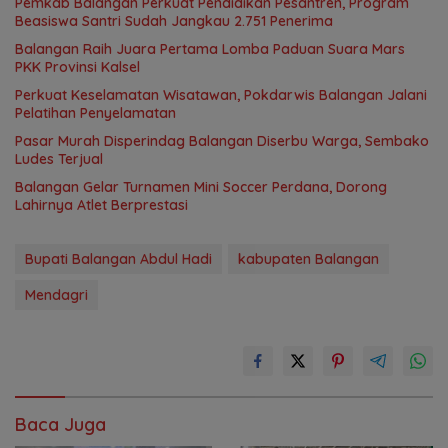
Pemkab Balangan Perkuat Pendidikan Pesantren, Program
Beasiswa Santri Sudah Jangkau 2.751 Penerima
Balangan Raih Juara Pertama Lomba Paduan Suara Mars
PKK Provinsi Kalsel
Perkuat Keselamatan Wisatawan, Pokdarwis Balangan Jalani
Pelatihan Penyelamatan
Pasar Murah Disperindag Balangan Diserbu Warga, Sembako
Ludes Terjual
Balangan Gelar Turnamen Mini Soccer Perdana, Dorong
Lahirnya Atlet Berprestasi
Bupati Balangan Abdul Hadi
kabupaten Balangan
Mendagri
Baca Juga