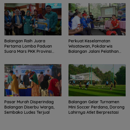
Penerima
Balangan Raih Juara
Perkuat Keselamatan
Pertama Lomba Paduan
Wisatawan, Pokdarwis
Suara Mars PKK Provinsi
Balangan Jalani Pelatihan
Kalsel
Penyelamatan
Pasar Murah Disperindag
Balangan Gelar Turnamen
Balangan Diserbu Warga,
Mini Soccer Perdana, Dorong
Sembako Ludes Terjual
Lahirnya Atlet Berprestasi