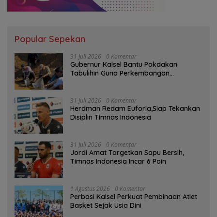
Popular Sepekan
31 Juli 2026
0 Komentar
Gubernur Kalsel Bantu Pokdakan
Tabulihin Guna Perkembangan
Kampung Papuyu
31 Juli 2026
0 Komentar
Herdman Redam Euforia,Siap Tekankan
Disiplin Timnas Indonesia
31 Juli 2026
0 Komentar
Jordi Amat Targetkan Sapu Bersih,
Timnas Indonesia Incar 6 Poin
1 Agustus 2026
0 Komentar
Perbasi Kalsel Perkuat Pembinaan Atlet
Basket Sejak Usia Dini