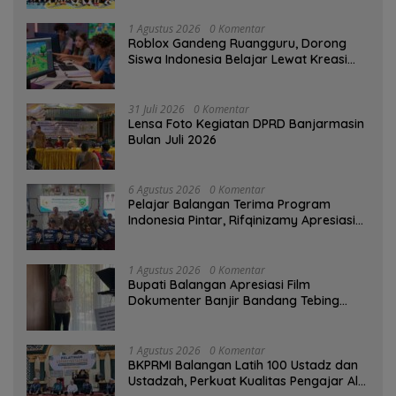
1 Agustus 2026
0 Komentar
Roblox Gandeng Ruangguru, Dorong
Siswa Indonesia Belajar Lewat Kreasi
Digital
31 Juli 2026
0 Komentar
Lensa Foto Kegiatan DPRD Banjarmasin
Bulan Juli 2026
6 Agustus 2026
0 Komentar
Pelajar Balangan Terima Program
Indonesia Pintar, Rifqinizamy Apresiasi
Komitmen Pemkab
1 Agustus 2026
0 Komentar
Bupati Balangan Apresiasi Film
Dokumenter Banjir Bandang Tebing
Tinggi sebagai Media Edukasi
1 Agustus 2026
0 Komentar
BKPRMI Balangan Latih 100 Ustadz dan
Ustadzah, Perkuat Kualitas Pengajar Al-