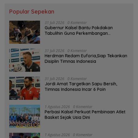
Popular Sepekan
31 Juli 2026
0 Komentar
Gubernur Kalsel Bantu Pokdakan
Tabulihin Guna Perkembangan
Kampung Papuyu
31 Juli 2026
0 Komentar
Herdman Redam Euforia,Siap Tekankan
Disiplin Timnas Indonesia
31 Juli 2026
0 Komentar
Jordi Amat Targetkan Sapu Bersih,
Timnas Indonesia Incar 6 Poin
1 Agustus 2026
0 Komentar
Perbasi Kalsel Perkuat Pembinaan Atlet
Basket Sejak Usia Dini
1 Agustus 2026
0 Komentar