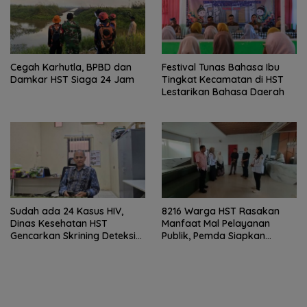
Cegah Karhutla, BPBD dan
Festival Tunas Bahasa Ibu
Damkar HST Siaga 24 Jam
Tingkat Kecamatan di HST
Lestarikan Bahasa Daerah
Sudah ada 24 Kasus HIV,
8216 Warga HST Rasakan
Dinas Kesehatan HST
Manfaat Mal Pelayanan
Gencarkan Skrining Deteksi
Publik, Pemda Siapkan
Dini
Antrean Online