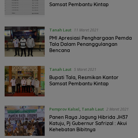
Samsat Pembantu Kintap
Tanah Laut
11 Maret 2021
PMI Apresiasi Penghargaan Pemda
Tala Dalam Penanggulangan
Bencana
Tanah Laut
5 Maret 2021
Bupati Tala, Resmikan Kantor
Samsat Pembantu Kintap
Pemprov Kalsel
,
Tanah Laut
2 Maret 2021
Panen Raya Jagung Hibrida JH37
Katuju, Pj Gubernur Safrizal : Akui
Kehebatan Bibitnya