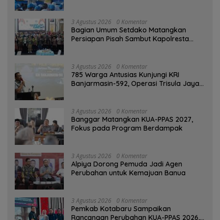
di Taman Jahri Saleh
3 Agustus 2026
0 Komentar
Bagian Umum Setdako Matangkan
Persiapan Pisah Sambut Kapolresta
Banjarmasin
3 Agustus 2026
0 Komentar
785 Warga Antusias Kunjungi KRI
Banjarmasin-592, Operasi Trisula Jaya
Tinggalkan Kesan di Kotabaru
3 Agustus 2026
0 Komentar
‎Banggar Matangkan KUA-PPAS 2027,
Fokus pada Program Berdampak
3 Agustus 2026
0 Komentar
‎Alpiya Dorong Pemuda Jadi Agen
Perubahan untuk Kemajuan Banua ‎
3 Agustus 2026
0 Komentar
Pemkab Kotabaru Sampaikan
Rancangan Perubahan KUA-PPAS 2026,