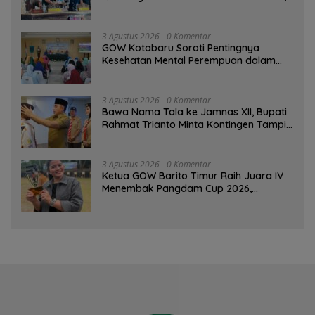
PAD Diproyeksi Rp557,7 Miliar
3 Agustus 2026
0 Komentar
GOW Kotabaru Soroti Pentingnya
Kesehatan Mental Perempuan dalam
Pertemuan Rutin
3 Agustus 2026
0 Komentar
Bawa Nama Tala ke Jamnas XII, Bupati
Rahmat Trianto Minta Kontingen Tampil
Percaya Diri
3 Agustus 2026
0 Komentar
Ketua GOW Barito Timur Raih Juara IV
Menembak Pangdam Cup 2026,
Bersaing dengan Pimpinan TNI-Polri