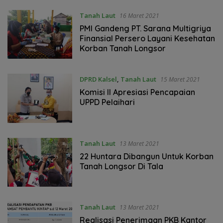
Tanah Laut
16 Maret 2021
PMI Gandeng PT. Sarana Multigriya
Finansial Persero Layani Kesehatan
Korban Tanah Longsor
DPRD Kalsel
,
Tanah Laut
15 Maret 2021
Komisi II Apresiasi Pencapaian
UPPD Pelaihari
Tanah Laut
13 Maret 2021
22 Huntara Dibangun Untuk Korban
Tanah Longsor Di Tala
Tanah Laut
13 Maret 2021
Realisasi Penerimaan PKB Kantor