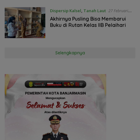
Dispersip Kalsel
,
Tanah Laut
27 Februari
2021
Akhirnya Pusling Bisa Membarui
Buku di Rutan Kelas IIB Pelaihari
Selengkapnya