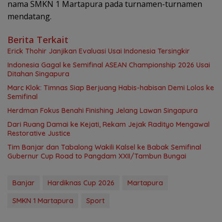
nama SMKN 1 Martapura pada turnamen-turnamen
mendatang.
Berita Terkait
Erick Thohir Janjikan Evaluasi Usai Indonesia Tersingkir
Indonesia Gagal ke Semifinal ASEAN Championship 2026 Usai
Ditahan Singapura
Marc Klok: Timnas Siap Berjuang Habis-habisan Demi Lolos ke
Semifinal
Herdman Fokus Benahi Finishing Jelang Lawan Singapura
Dari Ruang Damai ke Kejati, Rekam Jejak Radityo Mengawal
Restorative Justice
Tim Banjar dan Tabalong Wakili Kalsel ke Babak Semifinal
Gubernur Cup Road to Pangdam XXII/Tambun Bungai
Banjar
Hardiknas Cup 2026
Martapura
SMKN 1 Martapura
Sport