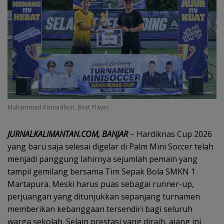
Muhammad Romadhon, Best Player.
JURNALKALIMANTAN.COM, BANJAR
– Hardiknas Cup 2026
yang baru saja selesai digelar di Palm Mini Soccer telah
menjadi panggung lahirnya sejumlah pemain yang
tampil gemilang bersama Tim Sepak Bola SMKN 1
Martapura. Meski harus puas sebagai runner-up,
perjuangan yang ditunjukkan sepanjang turnamen
memberikan kebanggaan tersendiri bagi seluruh
warga sekolah. Selain prestasi yang diraih, ajang ini