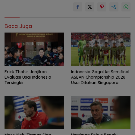
Baca Juga
Erick Thohir Janjikan
Indonesia Gagal ke Semifinal
Evaluasi Usai Indonesia
ASEAN Championship 2026
Tersingkir
Usai Ditahan Singapura
Marc Klok: Timnas Siap
Herdman Fokus Benahi